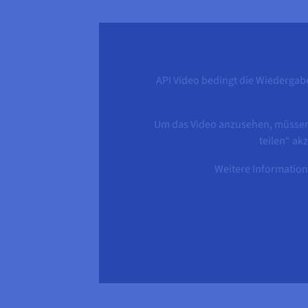
API Video bedingt die Wiedergabe
Um das Video anzusehen, müssen 
teilen“ ak
Weitere Information