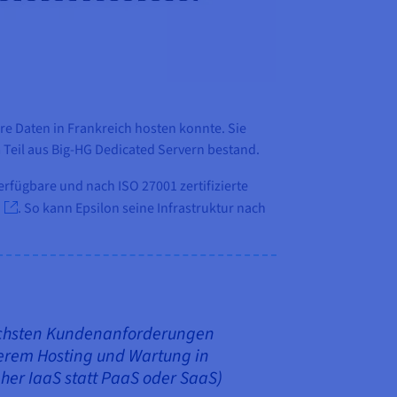
hre Daten in Frankreich hosten konnte. Sie
 Teil aus Big-HG Dedicated Servern bestand.
erfügbare und nach ISO 27001 zertifizierte
. So kann Epsilon seine Infrastruktur nach
höchsten Kundenanforderungen
derem Hosting und Wartung in
her IaaS statt PaaS oder SaaS)