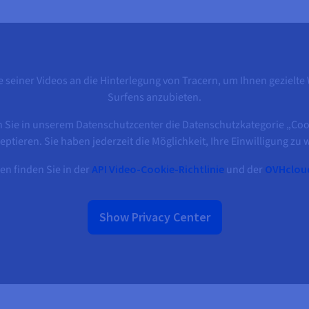
 seiner Videos an die Hinterlegung von Tracern, um Ihnen gezielt
Surfens anzubieten.
Sie in unserem Datenschutzcenter die Datenschutzkategorie „Cook
zeptieren. Sie haben jederzeit die Möglichkeit, Ihre Einwilligung zu 
en finden Sie in der
API Video-Cookie-Richtlinie
und der
OVHcloud
Show Privacy Center