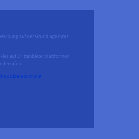
e Werbung auf der Grundlage Ihres
ies auf Drittanbieterplattformen
widerrufen.
-Cookie-Richtlinie
.