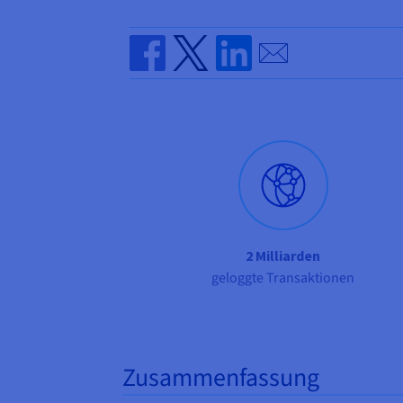
Send by email
Share on Facebook
Share on Twitter
Share on Linkedin
2 Milliarden
geloggte Transaktionen
Zusammenfassung