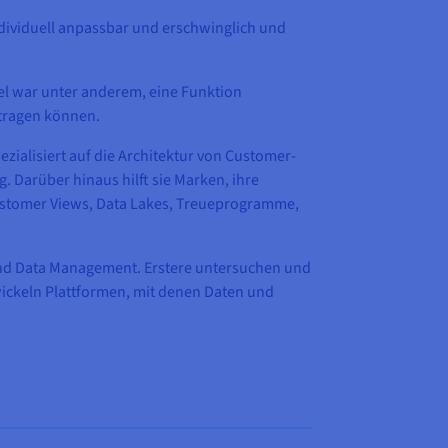
individuell anpassbar und erschwinglich und
el war unter anderem, eine Funktion
rtragen können.
ezialisiert auf die Architektur von Customer-
 Darüber hinaus hilft sie Marken, ihre
ustomer Views, Data Lakes, Treueprogramme,
 und Data Management. Erstere untersuchen und
ickeln Plattformen, mit denen Daten und