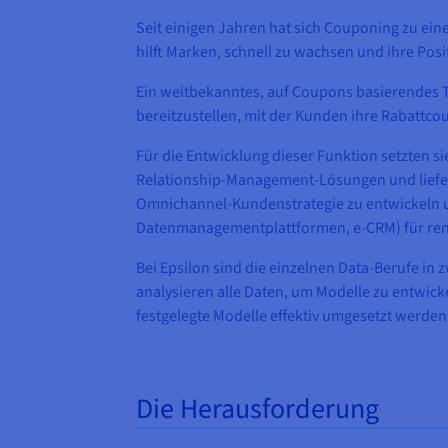
Seit einigen Jahren hat sich Couponing zu eine
hilft Marken, schnell zu wachsen und ihre Posi
Ein weitbekanntes, auf Coupons basierendes T
bereitzustellen, mit der Kunden ihre Rabattc
Für die Entwicklung dieser Funktion setzten si
Relationship-Management-Lösungen und liefert
Omnichannel-Kundenstrategie zu entwickeln u
Datenmanagementplattformen, e-CRM) für ren
Bei Epsilon sind die einzelnen Data-Berufe i
analysieren alle Daten, um Modelle zu entwic
festgelegte Modelle effektiv umgesetzt werden 
Die Herausforderung