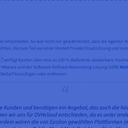
er entschieden. So war nicht nur gewährleistet, dass die Agentur i
ichten, die zum Teil aus einer Hosted Private Cloud Lösung und zum
verfügt Epsilon über eine zu 100 % dedizierte, skalierbare, hochv
von VMware und der Software-Defined-Networking-Lösung (SDN)
NSX
 Bedarf hinzufügen oder entfernen.
ene Kunden und benötigen ein Angebot, das auch die 
aben wir uns für OVHcloud entschieden, da es unter an
erdem wären die von Epsilon gewählten Plattformen (e