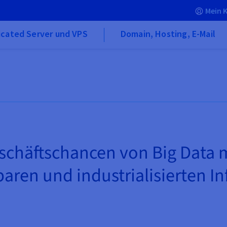
Mein 
icated Server und VPS
Domain, Hosting, E-Mail
chäftschancen von Big Data mi
aren und industrialisierten In