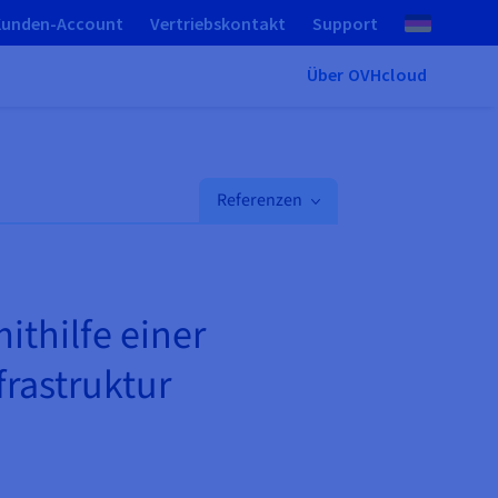
Kunden-Account
Vertriebskontakt
Support
Über OVHcloud
Referenzen
thilfe einer
frastruktur