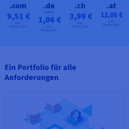
.com
.de
.ch
.at
8,32 €
12,08 €
9,51 €
3,99 €
1,06 €
inkl.
inkl.
inkl.
MwSt./Jahr
MwSt./Jahr
inkl.
MwSt./Jahr
MwSt./Jahr
Ein Portfolio für alle
Anforderungen