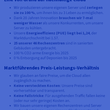
Wir produzieren unsere eigenen Server und
zerlegen
sie zu 100 %
, um ihnen bis zu 3 Leben zu ermöglichen.
Dank 20 Jahren Innovation
brauchen wir 7-mal
weniger Wasser
als unsere Konkurrenten, um unsere
Server zu kühlen.
Unsere
Energieeffizienz (PUE) liegt bei
1,24
, der
Marktdurchschnitt bei 1.57.
25 unserer
46 Rechenzentren
sind in sanierten
Gebäuden untergebracht.
100 % CO2-arme Energie bis 2025
0 % Entsorgung auf Deponien bis 2025
Marktführendes Preis-Leistungs-Verhältnis
Wir glauben an faire Preise, um die Cloud allen
zugänglich zu machen.
Keine versteckten Kosten
: Unsere Preise sind
vorhersehbar und transparent.
Keine Fallstricke
: Für ausgehenden Traffic fallen keine
(oder nur sehr geringe) Kosten an.
Wir bauen unsere eigenen Rechenzentren und Server