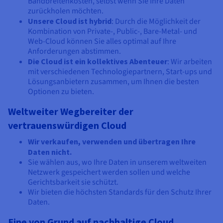
Bandbreitenkosten, selbst wenn Sie Ihre Daten
zurückholen möchten.
Unsere Cloud ist hybrid
: Durch die Möglichkeit der
Kombination von Private-, Public-, Bare-Metal- und
Web-Cloud können Sie alles optimal auf Ihre
Anforderungen abstimmen.
Die Cloud ist ein kollektives Abenteuer
: Wir arbeiten
mit verschiedenen Technologiepartnern, Start-ups und
Lösungsanbietern zusammen, um Ihnen die besten
Optionen zu bieten.
Weltweiter Wegbereiter der
vertrauenswürdigen Cloud
Wir verkaufen, verwenden und übertragen Ihre
Daten nicht.
Sie wählen aus, wo Ihre Daten in unserem weltweiten
Netzwerk gespeichert werden sollen und welche
Gerichtsbarkeit sie schützt.
Wir bieten die höchsten Standards für den Schutz Ihrer
Daten.
Eine von Grund auf nachhaltige Cloud