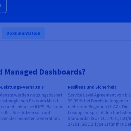
t
Dokumentation
ud Managed Dashboards?
-Leistungs-Verhältnis
Resilienz und Sicherheit
Dienste werden nutzungsbasiert
Service Level Agreement von bis
bestmöglichen Preis am Markt
99,99 % bei Bereitstellungen in
echnet, inklusive IOPS, Backups
mehreren Regionen (3-AZ). Die
raffic. Sie stützen sich auf
Lösung entspricht den höchste
nzen der neuesten Generation.
Standards (ISO/IEC 27001, ISO/
27701, SOC 2 Type 2) für Ihre Da