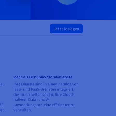
Jetzt loslegen
Mehr als 60 Public-Cloud-Dienste
 zu
Ihre Dienste sind in einen Katalog von
IaaS- und PaaS-Diensten integriert,
die Ihnen helfen sollen, Ihre Cloud-
n
nativen, Data- und AI-
IEC
Anwendungsprojekte effizienter zu
ten.
verwalten.