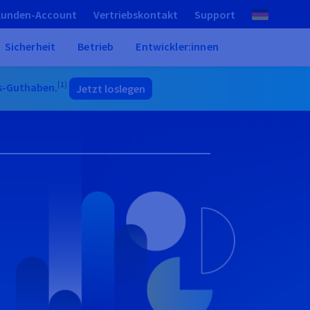
Kunden-Account
Vertriebskontakt
Support
Sicherheit
Betrieb
Entwickler:innen
[1]
s-Guthaben
.
Jetzt loslegen