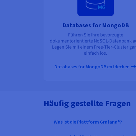
Databases for MongoDB
Führen Sie Ihre bevorzugte
dokumentorientierte NoSQL-Datenbank a
Legen Sie mit einem Free-Tier-Cluster ga
einfach los.
Databases for MongoDB entdecken
Häufig gestellte Fragen
Was ist die Plattform Grafana®?