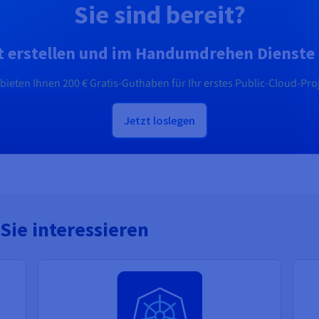
Sie sind bereit?
t erstellen und im Handumdrehen Dienste 
 bieten Ihnen
200 €
Gratis-Guthaben für Ihr erstes Public-Cloud-Proj
Jetzt loslegen
Sie interessieren