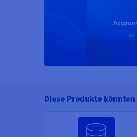
Accoun
Wir
Diese Produkte könnten 