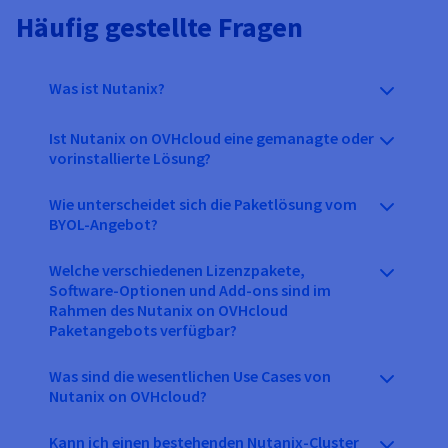
Häufig gestellte Fragen
Was ist Nutanix?
Ist Nutanix on OVHcloud eine gemanagte oder
vorinstallierte Lösung?
Wie unterscheidet sich die Paketlösung vom
BYOL-Angebot?
Welche verschiedenen Lizenzpakete,
Software-Optionen und Add-ons sind im
Rahmen des Nutanix on OVHcloud
Paketangebots verfügbar?
Was sind die wesentlichen Use Cases von
Nutanix on OVHcloud?
Kann ich einen bestehenden Nutanix-Cluster