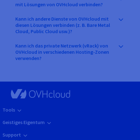
mit Lösungen von OVHcloud verbinden?
Kann ich andere Dienste von OVHcloud mit
diesen Lösungen verbinden (z. B. Bare Metal
Cloud, Public Cloud usw.)?
Kann ich das private Netzwerk (vRack) von
OVHcloud in verschiedenen Hosting-Zonen
verwenden?
Tools
Geistiges Eigentum
Support