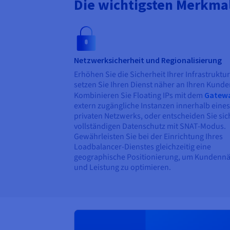
Die wichtigsten Merkma
Netzwerksicherheit und Regionalisierung
Erhöhen Sie die Sicherheit Ihrer Infrastruktu
setzen Sie Ihren Dienst näher an Ihren Kunde
Kombinieren Sie Floating IPs mit dem
Gatew
extern zugängliche Instanzen innerhalb eines
privaten Netzwerks, oder entscheiden Sie sic
vollständigen Datenschutz mit SNAT-Modus.
Gewährleisten Sie bei der Einrichtung Ihres
Loadbalancer-Dienstes gleichzeitig eine
geographische Positionierung, um Kundenn
und Leistung zu optimieren.