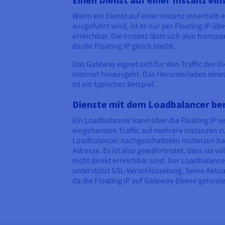
Wenn ein Dienst auf einer Instanz innerhalb 
ausgeführt wird, ist er nur per Floating IP übe
erreichbar. Die Instanz lässt sich also transp
da die Floating IP gleich bleibt.
Das Gateway eignet sich für den Traffic des Di
Internet hinausgeht. Das Herunterladen eine
ist ein typisches Beispiel.
Dienste mit dem Loadbalancer ber
Ein Loadbalancer kann über die Floating IP
eingehenden Traffic auf mehrere Instanzen zu
Loadbalancer nachgeschalteten Instanzen hab
Adresse. Es ist also gewährleistet, dass sie
nicht direkt erreichbar sind. Der Loadbalance
unterstützt SSL-Verschlüsselung. Seine Aktual
da die Floating IP auf Gateway-Ebene gehoste