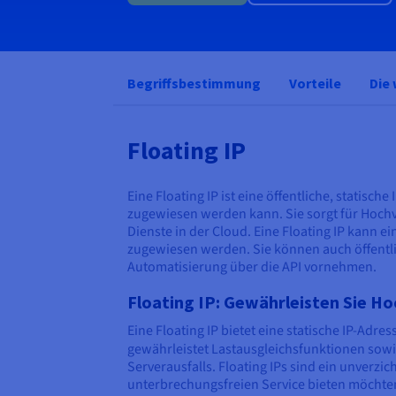
Begriffsbestimmung
Vorteile
Die
Floating IP
Eine Floating IP ist eine öffentliche, statis
zugewiesen werden kann. Sie sorgt für Hochv
Dienste in der Cloud. Eine Floating IP kann 
zugewiesen werden. Sie können auch öffentl
Automatisierung über die API vornehmen.
Floating IP: Gewährleisten Sie H
Eine Floating IP bietet eine statische IP-Adr
gewährleistet Lastausgleichsfunktionen sowie
Serverausfalls. Floating IPs sind ein unverz
unterbrechungsfreien Service bieten möchte