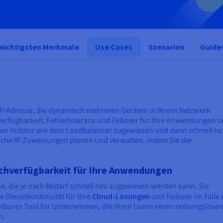
 wichtigsten Merkmale
Use Cases
Szenarien
Guide
che IP-Adresse, die dynamisch mehreren Geräten in Ihrem Netzwerk
erfügbarkeit, Fehlertoleranz und Failover für Ihre Anwendungen 
einer Instanz wie dem Loadbalancer zugewiesen und dann schnell n
iche IP-Zuweisungen planen und verwalten, indem Sie die
ochverfügbarkeit für Ihre Anwendungen
esse, die je nach Bedarf schnell neu zugewiesen werden kann. Sie
 Dienstkontinuität für Ihre
Cloud-Lösungen
und Failover im Falle 
ichtbares Tool für Unternehmen, die ihren Usern einen reibungslose
n.