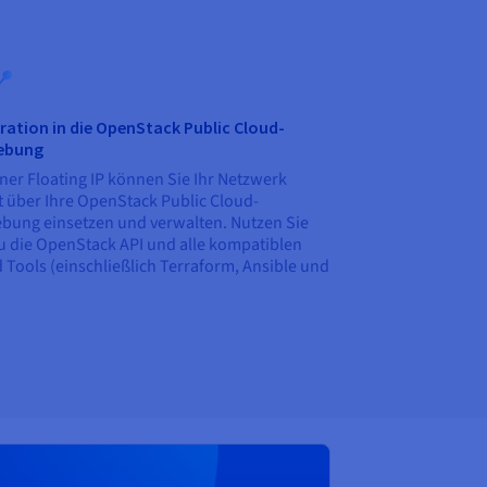
ration in die OpenStack Public Cloud-
ebung
iner Floating IP können Sie Ihr Netzwerk
t über Ihre OpenStack Public Cloud-
ung einsetzen und verwalten. Nutzen Sie
u die OpenStack API und alle kompatiblen
 Tools (einschließlich Terraform, Ansible und