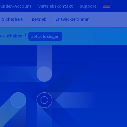
Kunden-Account
Vertriebskontakt
Support
Sicherheit
Betrieb
Entwickler:innen
[1]
s-Guthaben
.
Jetzt loslegen