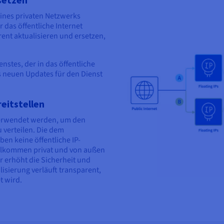
eines privaten Netzwerks
r das öffentliche Internet
arent aktualisieren und ersetzen,
enstes, der in das öffentliche
s neuen Updates für den Dienst
eitstellen
 verwendet werden, um den
 verteilen. Die dem
en keine öffentliche IP-
 vollkommen privat und von außen
r erhöht die Sicherheit und
isierung verläuft transparent,
t wird.