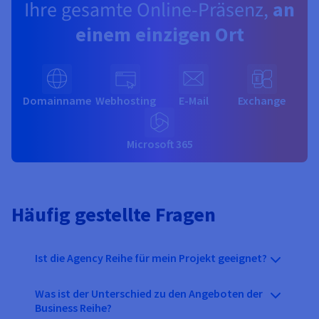
Ihre gesamte Online-Präsenz,
an
einem einzigen Ort
Domainname
Webhosting
E-Mail
Exchange
Microsoft 365
Häufig gestellte Fragen
Ist die Agency Reihe für mein Projekt geeignet?
Was ist der Unterschied zu den Angeboten der
Business Reihe?