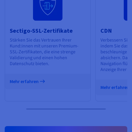
Sectigo-SSL-Zertifikate
CDN
Stärken Sie das Vertrauen Ihrer
Verbessern Sie 
Kund:innen mit unseren Premium-
indem Sie das L
SSL-Zertifikaten, die eine strenge
beschleunigen 
Validierung und einen hohen
absichern. Das
Datenschutz bieten.
Navigation flüss
Anzeige Ihrer In
Mehr erfahren
Mehr erfahren