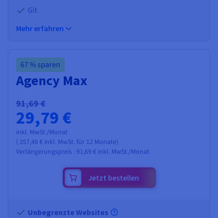
Git
Mehr erfahren
67 % sparen
Agency Max
91,69 €
29,79 €
inkl. MwSt./Monat
(
357,48 €
inkl. MwSt.
für 12 Monate)
Verlängerungspreis :
91,69 €
inkl. MwSt./Monat
Jetzt bestellen
Unbegrenzte Websites