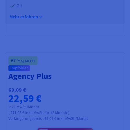
Git
Mehr erfahren
BEST SELLER
67 % sparen
Empfohlen
Agency Plus
69,09 €
22,59 €
inkl. MwSt./Monat
(
271,08 €
inkl. MwSt.
für 12 Monate)
Verlängerungspreis :
69,09 €
inkl. MwSt./Monat