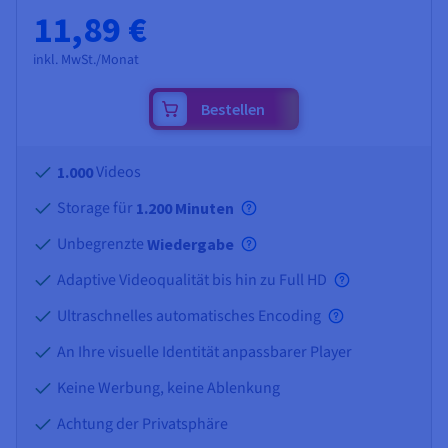
11,89 €
inkl. MwSt./Monat
Bestellen
Videos
1.000
Storage für
1.200 Minuten
Unbegrenzte
Wiedergabe
Adaptive Videoqualität bis hin zu Full HD
Ultraschnelles automatisches Encoding
An Ihre visuelle Identität anpassbarer Player
Keine Werbung, keine Ablenkung
Achtung der Privatsphäre