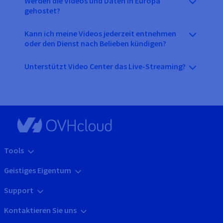
Werden die Videos und Daten in Europa
gehostet?
Kann ich meine Videos jederzeit entnehmen
oder den Dienst nach Belieben kündigen?
Unterstützt Video Center das Live-Streaming?
Tools
Geistiges Eigentum
Support
Kontaktieren Sie uns