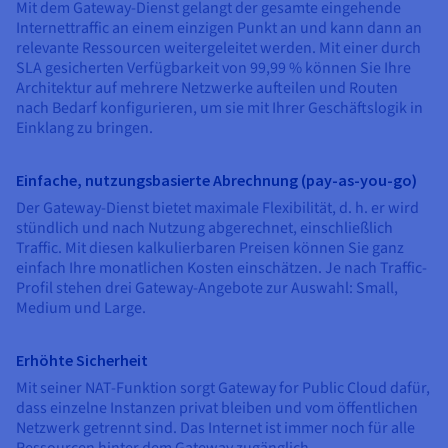
Mit dem Gateway-Dienst gelangt der gesamte eingehende
Internettraffic an einem einzigen Punkt an und kann dann an
relevante Ressourcen weitergeleitet werden. Mit einer durch
SLA gesicherten Verfügbarkeit von 99,99 % können Sie Ihre
Architektur auf mehrere Netzwerke aufteilen und Routen
nach Bedarf konfigurieren, um sie mit Ihrer Geschäftslogik in
Einklang zu bringen.
Einfache, nutzungsbasierte Abrechnung (pay-as-you-go)
Der Gateway-Dienst bietet maximale Flexibilität, d. h. er wird
stündlich und nach Nutzung abgerechnet, einschließlich
Traffic. Mit diesen kalkulierbaren Preisen können Sie ganz
einfach Ihre monatlichen Kosten einschätzen. Je nach Traffic-
Profil stehen drei Gateway-Angebote zur Auswahl: Small,
Medium und Large.
Erhöhte Sicherheit
Mit seiner NAT-Funktion sorgt Gateway for Public Cloud dafür,
dass einzelne Instanzen privat bleiben und vom öffentlichen
Netzwerk getrennt sind. Das Internet ist immer noch für alle
Ressourcen hinter dem Gateway zugänglich.