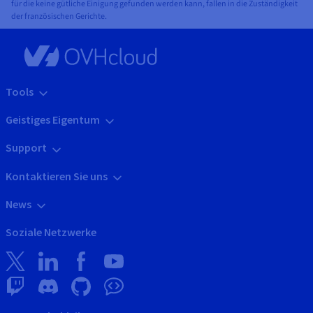
für die keine gütliche Einigung gefunden werden kann, fallen in die Zuständigkeit
der französischen Gerichte.
Tools
Geistiges Eigentum
Support
Kontaktieren Sie uns
News
Soziale Netzwerke