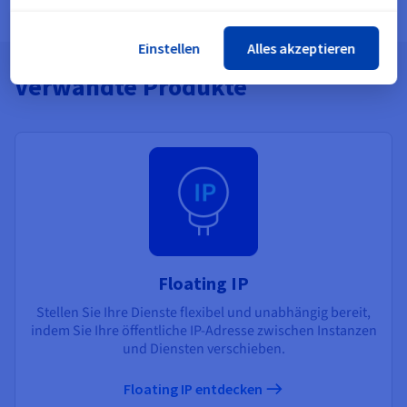
Einstellen
Alles akzeptieren
Verwandte Produkte
Floating IP
Stellen Sie Ihre Dienste flexibel und unabhängig bereit,
indem Sie Ihre öffentliche IP-Adresse zwischen Instanzen
und Diensten verschieben​.
Floating IP entdecken