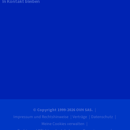
In Kontakt bleiben
© Copyright 1999-2026 OVH SAS.
Impressum und Rechtshinweise
Verträge
Datenschutz
Meine Cookies verwalten