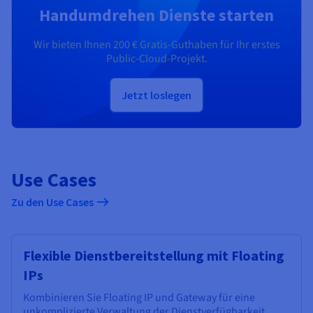
Handumdrehen Dienste starten
Wir bieten Ihnen
200 €
Gratis-Guthaben für Ihr erstes
Public-Cloud-Projekt.
Jetzt loslegen
Use Cases
Zu den Use Cases
Flexible Dienstbereitstellung mit Floating
IPs
Kombinieren Sie Floating IP und Gateway für eine
unkomplizierte Verwaltung der Dienstverfügbarkeit.