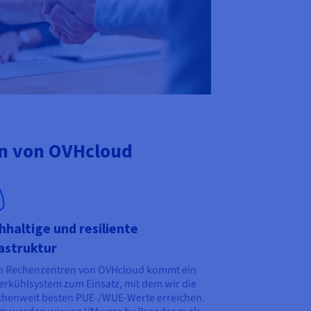
en von OVHcloud
haltige und resiliente
astruktur
n Rechenzentren von OVHcloud kommt ein
rkühlsystem zum Einsatz, mit dem wir die
henweit besten PUE-/WUE-Werte erreichen.