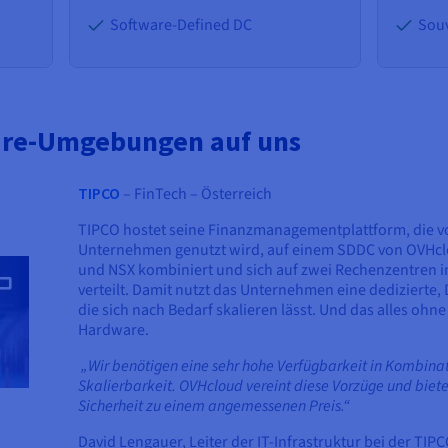
Software-Defined DC
Souv
ware-Umgebungen auf uns
TIPCO
– FinTech – Österreich
TIPCO hostet seine Finanzmanagementplattform, die v
Unternehmen genutzt wird, auf einem SDDC von OVHcl
und NSX kombiniert und sich auf zwei Rechenzentren i
verteilt. Damit nutzt das Unternehmen eine dedizierte
die sich nach Bedarf skalieren lässt. Und das alles oh
Hardware.
„Wir benötigen eine sehr hohe Verfügbarkeit in Kombinat
Skalierbarkeit. OVHcloud vereint diese Vorzüge und biet
Sicherheit zu einem angemessenen Preis.“
David Lengauer, Leiter der IT-Infrastruktur bei der T