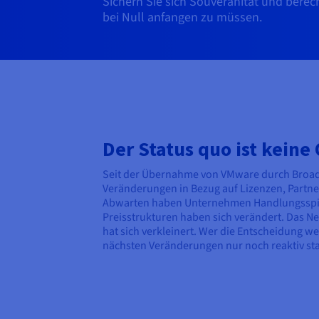
Sichern Sie sich Souveränität und berec
bei Null anfangen zu müssen.
Der Status quo ist keine
Seit der Übernahme von VMware durch Broa
Veränderungen in Bezug auf Lizenzen, Partn
Abwarten haben Unternehmen Handlungsspie
Preisstrukturen haben sich verändert. Das Net
hat sich verkleinert. Wer die Entscheidung we
nächsten Veränderungen nur noch reaktiv sta