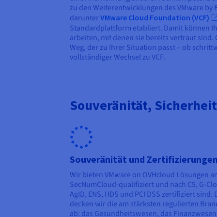
zu den Weiterentwicklungen des VMware by 
darunter
VMware Cloud Foundation (VCF)
Standardplattform etabliert. Damit können I
arbeiten, mit denen sie bereits vertraut sind
Weg, der zu Ihrer Situation passt – ob schrit
vollständiger Wechsel zu VCF.
Souveränität, Sicherhei
Souveränität und Zertifizierunge
Wir bieten VMware on OVHcloud Lösungen an
SecNumCloud-qualifiziert und nach C5, G-Cl
AgID, ENS, HDS und PCI DSS zertifiziert sind.
decken wir die am stärksten regulierten Bra
ab: das Gesundheitswesen, das Finanzwesen