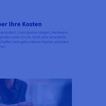
ber Ihre Kosten
e verändert. Lizenzpreise steigen, Hardware-
geraten unter Druck. Doch eine verwaltete
schaffen: kein gebundenes Kapital, planbare
hren.