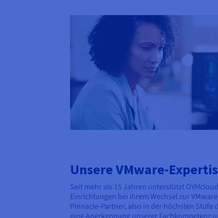
Unsere VMware-Experti
Seit mehr als 15 Jahren unterstützt OVHclou
Einrichtungen bei ihrem Wechsel zur VMware
Pinnacle-Partner, also in der höchsten Stufe 
eine Anerkennung unserer Fachkompetenz un