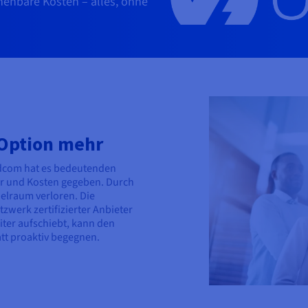
henbare Kosten – alles, ohne
 Option mehr
dcom hat es bedeutenden
er und Kosten gegeben. Durch
lraum verloren. Die
zwerk zertifizierter Anbieter
iter aufschiebt, kann den
tt proaktiv begegnen.