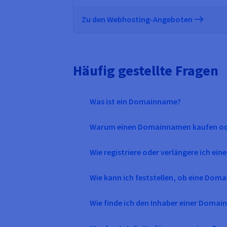
Zu den Webhosting-Angeboten
Häufig gestellte Fragen
Was ist ein Domainname?
Warum einen Domainnamen kaufen ode
Wie registriere oder verlängere ich e
Wie kann ich feststellen, ob eine Domain
Wie finde ich den Inhaber einer Domain