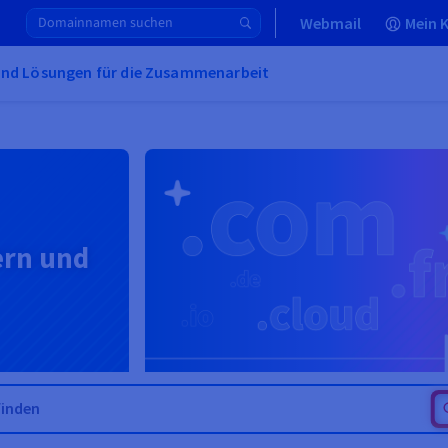
Webmail
Mein 
und Lösungen für die Zusammenarbeit
ern und
hreren Domainnamen