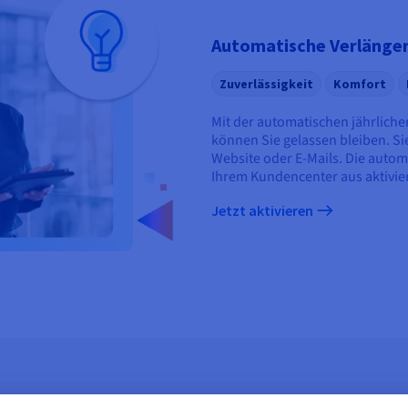
Automatische Verlänge
Zuverlässigkeit
Komfort
Mit der automatischen jährlich
können Sie gelassen bleiben. S
Website oder E-Mails. Die autom
Ihrem Kundencenter aus aktivier
Jetzt aktivieren