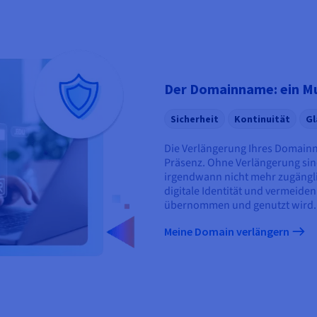
Der Domainname: ein Mus
Sicherheit
Kontinuität
Gl
Die Verlängerung Ihres Domainna
Präsenz. Ohne Verlängerung sin
irgendwann nicht mehr zugänglic
digitale Identität und vermeiden
übernommen und genutzt wird.
Meine Domain verlängern