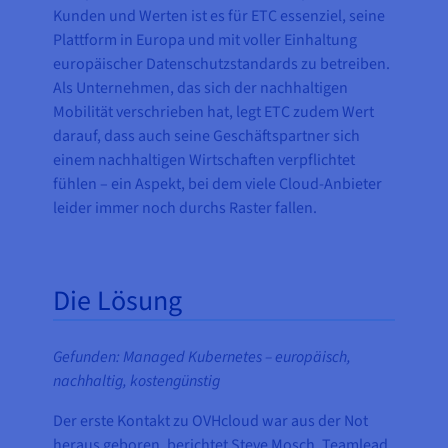
Kunden und Werten ist es für ETC essenziel, seine
Plattform in Europa und mit voller Einhaltung
europäischer Datenschutzstandards zu betreiben.
Als Unternehmen, das sich der nachhaltigen
Mobilität verschrieben hat, legt ETC zudem Wert
darauf, dass auch seine Geschäftspartner sich
einem nachhaltigen Wirtschaften verpflichtet
fühlen – ein Aspekt, bei dem viele Cloud-Anbieter
leider immer noch durchs Raster fallen.
Die Lösung
Gefunden: Managed Kubernetes – europäisch,
nachhaltig, kostengünstig
Der erste Kontakt zu OVHcloud war aus der Not
heraus geboren, berichtet Steve Mosch, Teamlead