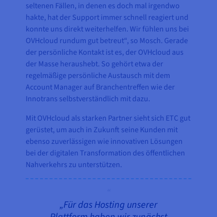
seltenen Fällen, in denen es doch mal irgendwo
hakte, hat der Support immer schnell reagiert und
konnte uns direkt weiterhelfen. Wir fühlen uns bei
OVHcloud rundum gut betreut“, so Mosch. Gerade
der persönliche Kontakt ist es, der OVHcloud aus
der Masse heraushebt. So gehört etwa der
regelmäßige persönliche Austausch mit dem
Account Manager auf Branchentreffen wie der
Innotrans selbstverständlich mit dazu.
Mit OVHcloud als starken Partner sieht sich ETC gut
gerüstet, um auch in Zukunft seine Kunden mit
ebenso zuverlässigen wie innovativen Lösungen
bei der digitalen Transformation des öffentlichen
Nahverkehrs zu unterstützen.
„Für das Hosting unserer
Plattform haben wir zunächst