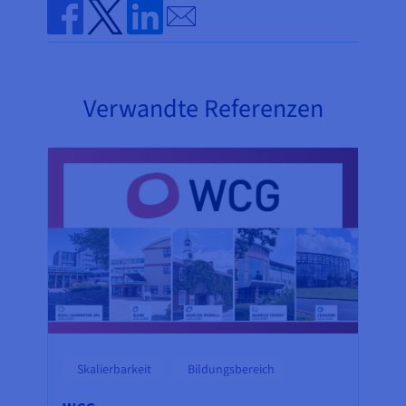
Send by email
Share on Facebook
Share on Twitter
Share on Linkedin
Verwandte Referenzen
Skalierbarkeit
Bildungsbereich