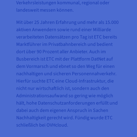
Verkehrsleistungen kommunal, regional oder
landesweit messen können.
Mit über 25 Jahren Erfahrung und mehr als 15.000
aktiven Anwendern sowie rund einer Milliarde
verarbeiteten Datensätzen pro Tag ist ETC bereits
Marktführer im Privatbahnbereich und bedient
dort über 90 Prozent aller Anbieter. Auch im
Busbereich ist ETC mit der Plattform DatNet auf
dem Vormarsch und ebnet so den Weg für einen
nachhaltigen und sicheren Personennahverkehr.
Hierfür suchte ETC eine Cloud-Infrastruktur, die
nicht nur wirtschaftlich ist, sondern auch den
Administrationsaufwand so gering wie möglich
hält, hohe Datenschutzanforderungen erfüllt und
dabei auch dem eigenen Anspruch in Sachen
Nachhaltigkeit gerecht wird. Fündig wurde ETC
schließlich bei OVHcloud.