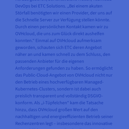
DevOps bei ETC Solutions. „Bei einem akuten
Störfall benötigten wir einen Provider, der uns auf
die Schnelle Server zur Verfügung stellen könnte.
Durch einen persönlichen Kontakt kamen wir zu
OVHcloud, die uns zum Glück direkt aushelfen
konnten.“ Einmal auf OVHcloud aufmerksam
geworden, schauten sich ETC deren Angebot
näher an und kamen schnell zu dem Schluss, den
passenden Anbieter für die eigenen
Anforderungen gefunden zu haben. So ermöglicht
das Public-Cloud-Angebot von OVHcloud nicht nur
den Betrieb eines hochverfügbaren Managed-
Kubernetes-Clusters, sondern ist dabei auch
preislich transparent und vollständig DSGVO-
konform. Als „i-Tüpfelchen“ kam die Tatsache
hinzu, dass OVHcloud großen Wert auf den
nachhaltigen und energieeffizienten Betrieb seiner
Rechenzentren legt – insbesondere das innovative