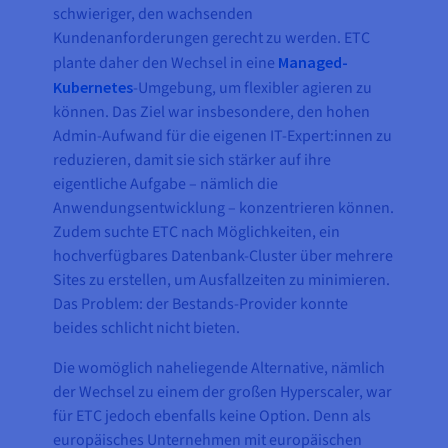
schwieriger, den wachsenden
Kundenanforderungen gerecht zu werden. ETC
plante daher den Wechsel in eine
Managed-
Kubernetes
-Umgebung, um flexibler agieren zu
können. Das Ziel war insbesondere, den hohen
Admin-Aufwand für die eigenen IT-Expert:innen zu
reduzieren, damit sie sich stärker auf ihre
eigentliche Aufgabe – nämlich die
Anwendungsentwicklung – konzentrieren können.
Zudem suchte ETC nach Möglichkeiten, ein
hochverfügbares Datenbank-Cluster über mehrere
Sites zu erstellen, um Ausfallzeiten zu minimieren.
Das Problem: der Bestands-Provider konnte
beides schlicht nicht bieten.
Die womöglich naheliegende Alternative, nämlich
der Wechsel zu einem der großen Hyperscaler, war
für ETC jedoch ebenfalls keine Option. Denn als
europäisches Unternehmen mit europäischen