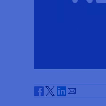
Send by email
Share on Facebook
Share on Twitter
Share on Linkedin