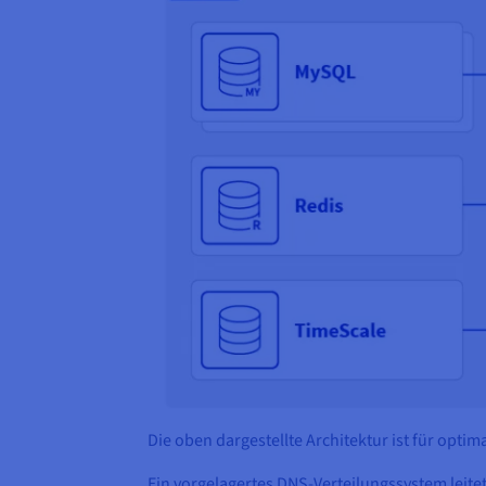
Die oben dargestellte Architektur ist für opti
Ein vorgelagertes DNS-Verteilungssystem leite