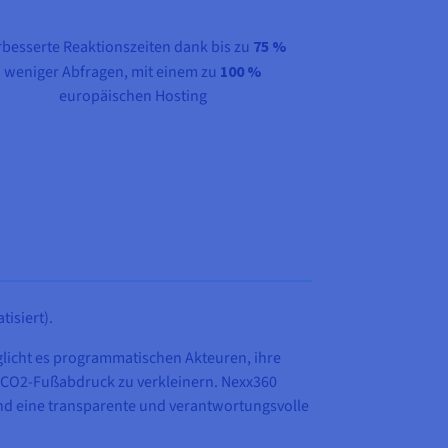
rbesserte Reaktionszeiten dank bis zu
75 %
weniger Abfragen, mit einem zu
100 %
europäischen Hosting
tisiert).
licht es programmatischen Akteuren, ihre
n CO2-Fußabdruck zu verkleinern. Nexx360
 und eine transparente und verantwortungsvolle