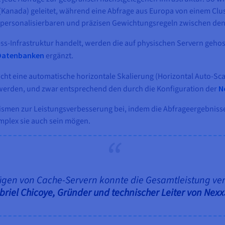
Kanada) geleitet, während eine Abfrage aus Europa von einem Clust
n personalisierbaren und präzisen Gewichtungsregeln zwischen den 
eless-Infrastruktur handelt, werden die auf physischen Servern geh
Datenbanken
ergänzt.
cht eine automatische horizontale Skalierung (Horizontal Auto-Sc
 werden, und zwar entsprechend den durch die Konfiguration der
N
nismen zur Leistungsverbesserung bei, indem die Abfrageergebnis
mplex sie auch sein mögen.
ügen von Cache-Servern konnte die Gesamtleistung ver
briel Chicoye, Gründer und technischer Leiter von Nex