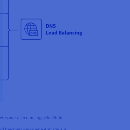
etes war also eine logische Wahl.
ird beispielsweise eine Abfrage aus