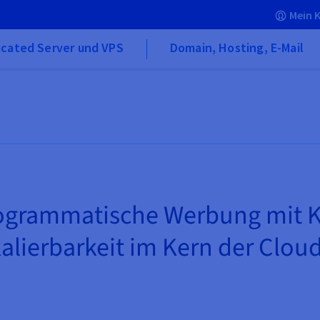
Mein 
icated Server und VPS
Domain, Hosting, E-Mail
ogrammatische Werbung mit K
lierbarkeit im Kern der Cloud