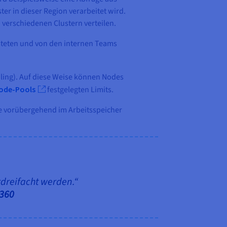
er in dieser Region verarbeitet wird.
verschiedenen Clustern verteilen.
osteten und von den internen Teams
aling). Auf diese Weise können Nodes
ode-Pools
festgelegten Limits.
se vorübergehend im Arbeitsspeicher
dreifacht werden.“
x360