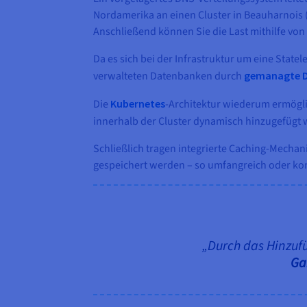
Nordamerika an einen Cluster in Beauharnois (
Anschließend können Sie die Last mithilfe vo
Da es sich bei der Infrastruktur um eine Stat
verwalteten Datenbanken durch
gemanagte 
Die
Kubernetes
-Architektur wiederum ermögli
innerhalb der Cluster dynamisch hinzugefügt
Schließlich tragen integrierte Caching-Mecha
gespeichert werden – so umfangreich oder ko
„Durch das Hinzuf
Ga