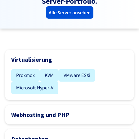
Server-Portfolio.
Alle Server ansehen
Virtualisierung
Proxmox
KVM
VMware ESXi
Microsoft Hyper-V
Webhosting und PHP
Datenbanken