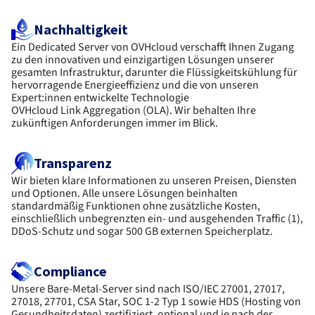
Nachhaltigkeit
Ein Dedicated Server von OVHcloud verschafft Ihnen Zugang
zu den innovativen und einzigartigen Lösungen unserer
gesamten Infrastruktur, darunter die Flüssigkeitskühlung für
hervorragende Energieeffizienz und die von unseren
Expert:innen entwickelte Technologie
OVHcloud Link Aggregation (OLA). Wir behalten Ihre
zukünftigen Anforderungen immer im Blick.
Transparenz
Wir bieten klare Informationen zu unseren Preisen, Diensten
und Optionen. Alle unsere Lösungen beinhalten
standardmäßig Funktionen ohne zusätzliche Kosten,
einschließlich unbegrenzten ein‑ und ausgehenden Traffic (1),
DDoS-Schutz und sogar 500 GB externen Speicherplatz.
Compliance
Unsere Bare-Metal-Server sind nach ISO/IEC 27001, 27017,
27018, 27701, CSA Star, SOC 1-2 Typ 1 sowie HDS (Hosting von
Gesundheitsdaten) zertifiziert, optional und je nach der