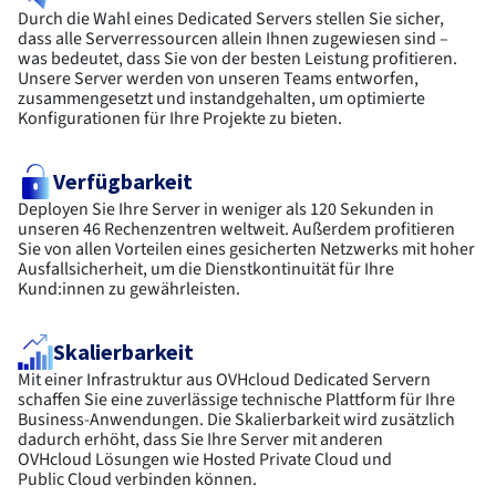
Durch die Wahl eines Dedicated Servers stellen Sie sicher,
dass alle Serverressourcen allein Ihnen zugewiesen sind –
was bedeutet, dass Sie von der besten Leistung profitieren.
Unsere Server werden von unseren Teams entworfen,
zusammengesetzt und instandgehalten, um optimierte
Konfigurationen für Ihre Projekte zu bieten.
Verfügbarkeit
Deployen Sie Ihre Server in weniger als 120 Sekunden in
unseren 46 Rechenzentren weltweit. Außerdem profitieren
Sie von allen Vorteilen eines gesicherten Netzwerks mit hoher
Ausfallsicherheit, um die Dienstkontinuität für Ihre
Kund:innen zu gewährleisten.
Skalierbarkeit
Mit einer Infrastruktur aus OVHcloud Dedicated Servern
schaffen Sie eine zuverlässige technische Plattform für Ihre
Business-Anwendungen. Die Skalierbarkeit wird zusätzlich
dadurch erhöht, dass Sie Ihre Server mit anderen
OVHcloud Lösungen wie Hosted Private Cloud und
Public Cloud verbinden können.