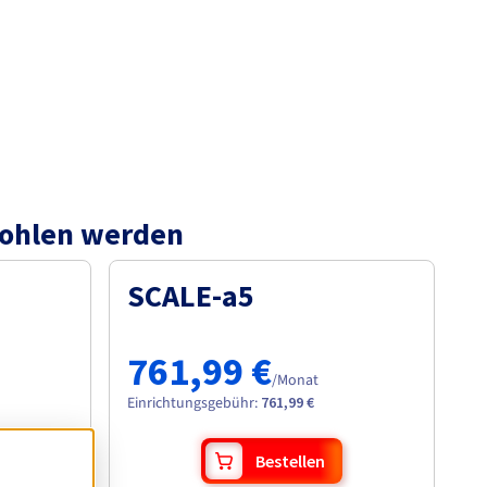
pfohlen werden
SCALE-a5
761,99 €
/Monat
Einrichtungsgebühr
:
761,99 €
Bestellen