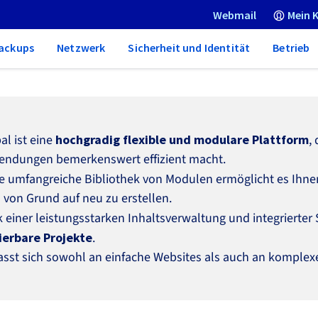
Webmail
Mein 
ackups
Netzwerk
Sicherheit und Identität
Betrieb
al ist eine
hochgradig flexible und modulare Plattform
,
ndungen bemerkenswert effizient macht.
e umfangreiche Bibliothek von Modulen ermöglicht es Ihne
s von Grund auf neu zu erstellen.
 einer leistungsstarken Inhaltsverwaltung und integrierter 
ierbare Projekte
.
asst sich sowohl an einfache Websites als auch an komple