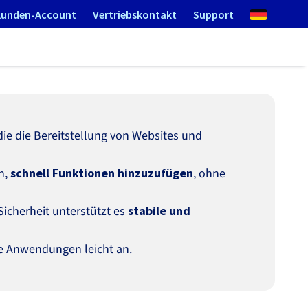
Kunden-Account
Vertriebskontakt
Support
 die die Bereitstellung von Websites und
n,
schnell Funktionen hinzuzufügen
, ohne
Sicherheit unterstützt es
stabile und
xe Anwendungen leicht an.