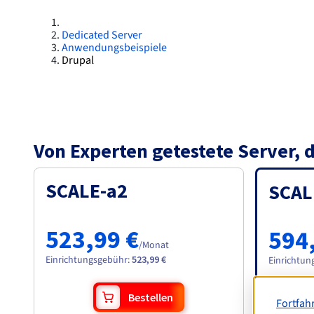
Dedicated Server
Anwendungsbeispiele
Drupal
Von Experten getestete Server, 
SCALE-a2
SCAL
523,99 €
594
/Monat
Einrichtungsgebühr
:
523,99 €
Einrichtun
Bestellen
Fortfah