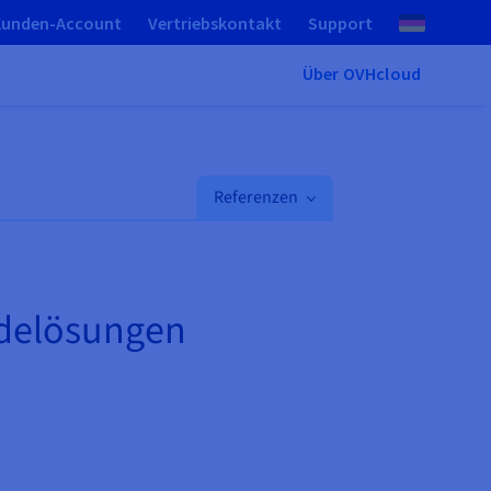
Kunden-Account
Vertriebskontakt
Support
Über OVHcloud
Referenzen
adelösungen