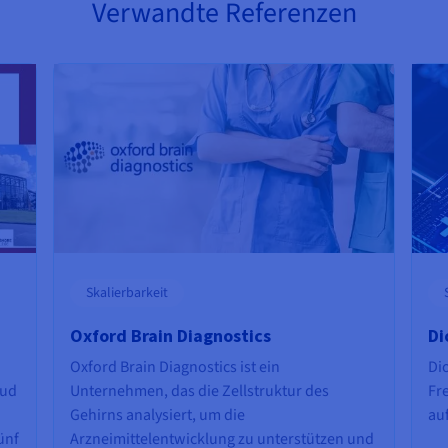
Verwandte Referenzen
Skalierbarkeit
Oxford Brain Diagnostics
Di
Oxford Brain Diagnostics ist ein
Di
oud
Unternehmen, das die Zellstruktur des
Fr
Gehirns analysiert, um die
au
ünf
Arzneimittelentwicklung zu unterstützen und