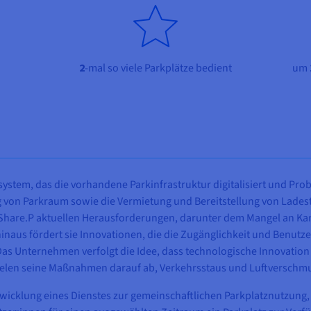
2
-mal so viele Parkplätze bedient
um
ksystem, das die vorhandene Parkinfrastruktur digitalisiert und P
g von Parkraum sowie die Vermietung und Bereitstellung von Ladest
 Share.P aktuellen Herausforderungen, darunter dem Mangel an Kar
naus fördert sie Innovationen, die die Zugänglichkeit und Benutzer
Das Unternehmen verfolgt die Idee, dass technologische Innovation
 zielen seine Maßnahmen darauf ab, Verkehrsstaus und Luftverschm
twicklung eines Dienstes zur gemeinschaftlichen Parkplatznutzung, 