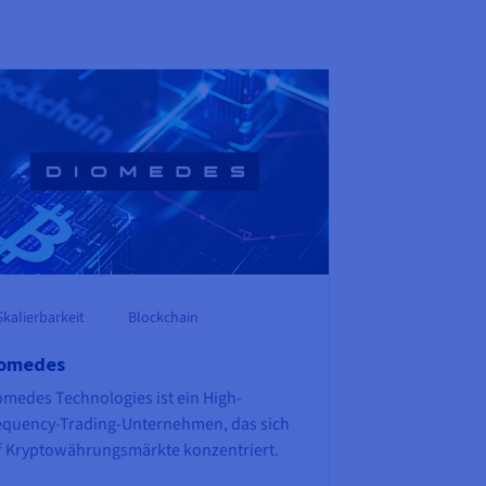
Skalierbarkeit
Blockchain
omedes
omedes Technologies ist ein High-
equency-Trading-Unternehmen, das sich
f Kryptowährungsmärkte konzentriert.