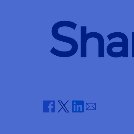
Send by email
Share on Facebook
Share on Twitter
Share on Linkedin