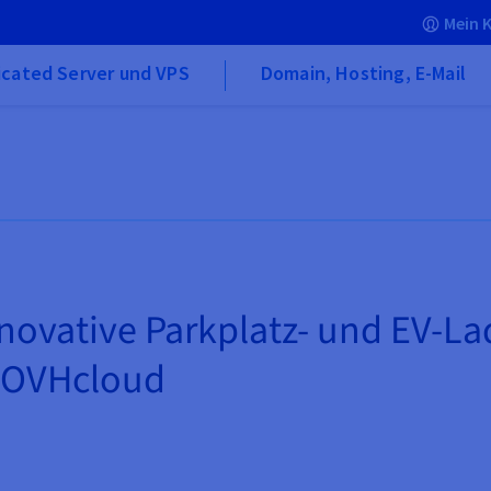
Mein 
icated Server und VPS
Domain, Hosting, E-Mail
novative Parkplatz- und EV-L
r OVHcloud