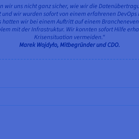
 wir uns nicht ganz sicher, wie wir die Datenübertragu
nd wir wurden sofort von einem erfahrenen DevOps be
s hatten wir bei einem Auftritt auf einem Brancheneven
lem mit der Infrastruktur. Wir konnten sofort Hilfe erh
Krisensituation vermeiden.“
Marek Wojdyło, Mitbegründer und CDO.