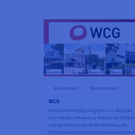
Skalierbarkeit
Bildungsbereich
WCG
WCG und PrimeSys migrieren 11.500 User
vom lokalen VMware zu Nutanix on OVHcl
und verbessern damit die Resilienz, die
Sicherheit und die Kostentransparenz an f