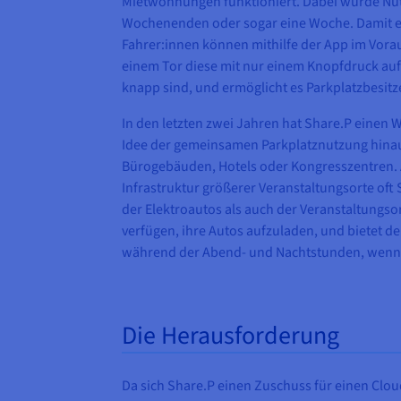
Mietwohnungen funktioniert. Dabei wurde Nutze
Wochenenden oder sogar eine Woche. Damit er
Fahrer:innen können mithilfe der App im Vorau
einem Tor diese mit nur einem Knopfdruck auf
knapp sind, und ermöglicht es Parkplatzbesitz
In den letzten zwei Jahren hat Share.P einen
Idee der gemeinsamen Parkplatznutzung hinaus
Bürogebäuden, Hotels oder Kongresszentren. A
Infrastruktur größerer Veranstaltungsorte oft
der Elektroautos als auch der Veranstaltungso
verfügen, ihre Autos aufzuladen, und bietet d
während der Abend- und Nachtstunden, wenn di
Die Herausforderung
Da sich Share.P einen Zuschuss für einen Clou