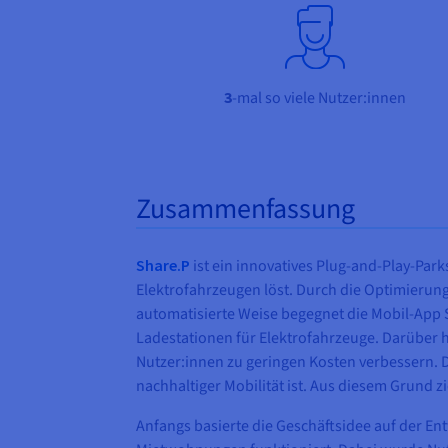
3
-mal so viele Nutzer:innen
Zusammenfassung
Share.P
ist ein innovatives Plug-and-Play-Par
Elektrofahrzeugen löst. Durch die Optimierun
automatisierte Weise begegnet die Mobil-App
Ladestationen für Elektrofahrzeuge. Darüber hi
Nutzer:innen zu geringen Kosten verbessern. 
nachhaltiger Mobilität ist. Aus diesem Grund
Anfangs basierte die Geschäftsidee auf der En