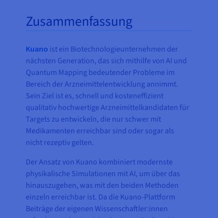
Zusammenfassung
Kuano
ist ein Biotechnologieunternehmen der
nächsten Generation, das sich mithilfe von AI und
Quantum Mapping bedeutender Probleme im
Bereich der Arzneimittelentwicklung annimmt.
Sein Ziel ist es, schnell und kosteneffizient
qualitativ hochwertige Arzneimittelkandidaten für
Targets zu entwickeln, die nur schwer mit
Medikamenten erreichbar sind oder sogar als
nicht rezeptiv gelten.
Der Ansatz von Kuano kombiniert modernste
physikalische Simulationen mit AI, um über das
hinauszugehen, was mit den beiden Methoden
einzeln erreichbar ist. Da die Kuano-Plattform
Beiträge der eigenen Wissenschaftler:innen