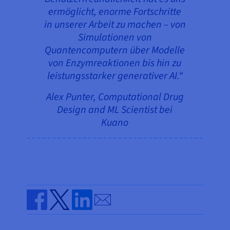
ermöglicht, enorme Fortschritte
in unserer Arbeit zu machen – von
Simulationen von
Quantencomputern über Modelle
von Enzymreaktionen bis hin zu
leistungsstarker generativer AI.“
Alex Punter, Computational Drug
Design and ML Scientist bei
Kuano
Send by email
Share on Facebook
Share on Twitter
Share on Linkedin