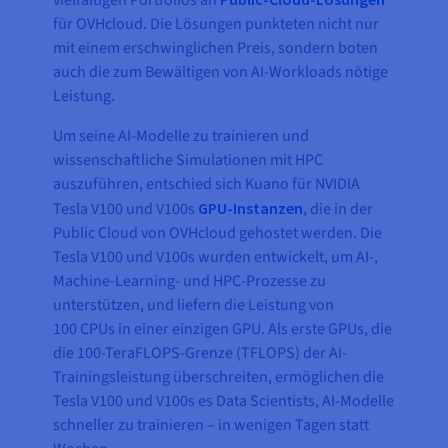
vielfältigen Portfolios an
für OVHcloud. Die Lösungen punkteten nicht nur
mit einem erschwinglichen Preis, sondern boten
auch die zum Bewältigen von AI-Workloads nötige
Leistung.
Um seine AI-Modelle zu trainieren und
wissenschaftliche Simulationen mit HPC
auszuführen, entschied sich Kuano für NVIDIA
Tesla V100 und V100s
GPU-Instanzen
, die in der
Public Cloud von OVHcloud gehostet werden. Die
Tesla V100 und V100s wurden entwickelt, um AI-,
Machine-Learning- und HPC-Prozesse zu
unterstützen, und liefern die Leistung von
100 CPUs in einer einzigen GPU. Als erste GPUs, die
die 100-TeraFLOPS-Grenze (TFLOPS) der AI-
Trainingsleistung überschreiten, ermöglichen die
Tesla V100 und V100s es Data Scientists, AI-Modelle
schneller zu trainieren – in wenigen Tagen statt