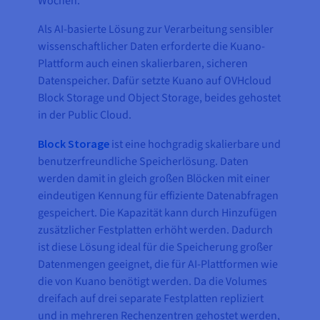
Wochen.
Als AI-basierte Lösung zur Verarbeitung sensibler
wissenschaftlicher Daten erforderte die Kuano-
Plattform auch einen skalierbaren, sicheren
Datenspeicher. Dafür setzte Kuano auf OVHcloud
Block Storage und Object Storage, beides gehostet
in der Public Cloud.
Block Storage
ist eine hochgradig skalierbare und
benutzerfreundliche Speicherlösung. Daten
werden damit in gleich großen Blöcken mit einer
eindeutigen Kennung für effiziente Datenabfragen
gespeichert. Die Kapazität kann durch Hinzufügen
zusätzlicher Festplatten erhöht werden. Dadurch
ist diese Lösung ideal für die Speicherung großer
Datenmengen geeignet, die für AI-Plattformen wie
die von Kuano benötigt werden. Da die Volumes
dreifach auf drei separate Festplatten repliziert
und in mehreren Rechenzentren gehostet werden,