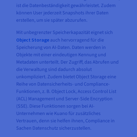
ist die Datenbeständigkeit gewährleistet. Zudem
können User jederzeit Snapshots ihrer Daten
erstellen, um sie später abzurufen.
Mit unbegrenzter Speicherkapazität eignet sich
Object Storage
auch hervorragend für die
Speicherung von AI-Daten. Daten werden in
Objekte mit einer eindeutigen Kennung und
Metadaten unterteilt. Der Zugriff, das Abrufen und
die Verwaltung sind dadurch absolut
unkompliziert. Zudem bietet Object Storage eine
Reihe von Datensicherheits- und Compliance-
Funktionen, z. B. Object Lock, Access Control List
(ACL) Management und Server-Side Encryption
(SSE). Diese Funktionen sorgen bei AI-
Unternehmen wie Kuano für zusätzliches
Vertrauen, denn sie helfen ihnen, Compliance in
Sachen Datenschutz sicherzustellen.