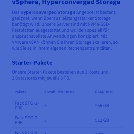
vSphere, Hyperconverged Storage
Das
Hyperconverged Storage
Angebot ist bestens
geeignet, wenn überaus leistungsstarker Storage
benötigt wird. Unsere Server sind mit NVMe-SSD-
Festplatten ausgestattet und wurden speziell für
anspruchsvollste Anwendungen konzipiert. Mit
VMware vSAN können Sie Ihren Storage skalieren, so
wie Sie es in Ihrem eigenen Rechenzentrum täten.
Starter-Pakete
Unsere Starter-Pakete bestehen aus 3 Hosts und
2 Datastores mit jeweils 3 TB.
Pakete
Anzahl der Hosts
RAM/Host
Pack STO-1-
3
256 GB
PRE
Pack STO-2-
3
512 GB
PRE
Pack STO-3-