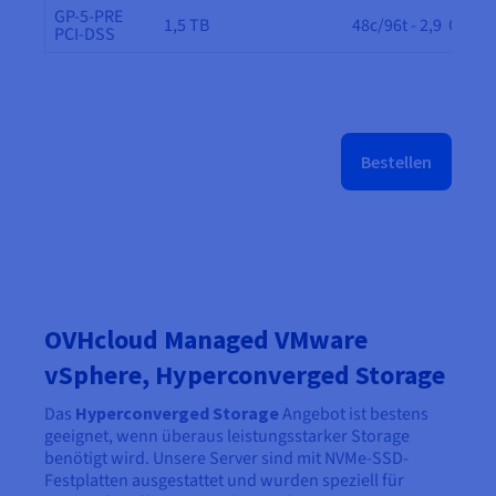
GP-5-PRE
1,5 TB
48c/96t - 2,9 GHz
PCI-DSS
Bestellen
OVHcloud Managed VMware
vSphere, Hyperconverged Storage
Das
Hyperconverged Storage
Angebot ist bestens
geeignet, wenn überaus leistungsstarker Storage
benötigt wird. Unsere Server sind mit NVMe-SSD-
Festplatten ausgestattet und wurden speziell für