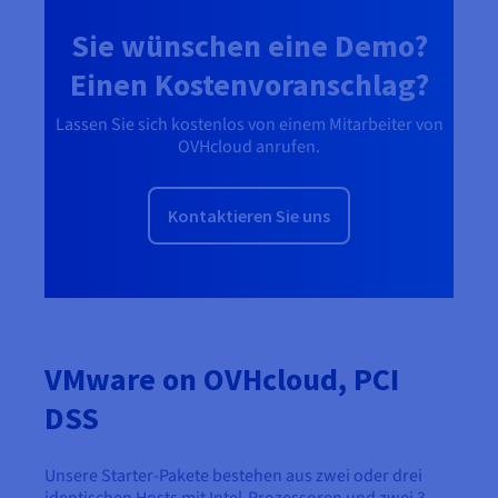
Sie wünschen eine Demo?
Einen Kostenvoranschlag?
Lassen Sie sich kostenlos von einem Mitarbeiter von
OVHcloud anrufen.
Kontaktieren Sie uns
VMware on OVHcloud, PCI
DSS
Unsere Starter-Pakete bestehen aus zwei oder drei
identischen Hosts mit Intel-Prozessoren und zwei 3-