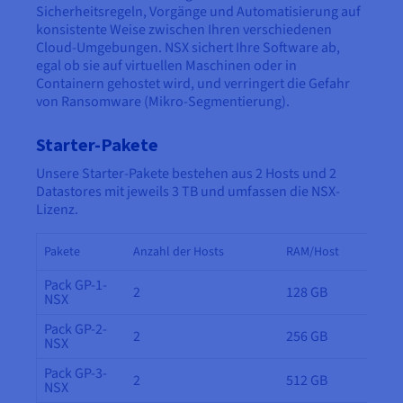
Sicherheitsregeln, Vorgänge und Automatisierung auf
konsistente Weise zwischen Ihren verschiedenen
Cloud-Umgebungen. NSX sichert Ihre Software ab,
egal ob sie auf virtuellen Maschinen oder in
Containern gehostet wird, und verringert die Gefahr
von Ransomware (Mikro-Segmentierung).
Starter-Pakete
Unsere Starter-Pakete bestehen aus 2 Hosts und 2
Datastores mit jeweils 3 TB und umfassen die NSX-
Lizenz.
Pakete
Anzahl der Hosts
RAM/Host
Pack GP-1-
2
128 GB
NSX
Pack GP-2-
2
256 GB
NSX
Pack GP-3-
2
512 GB
NSX