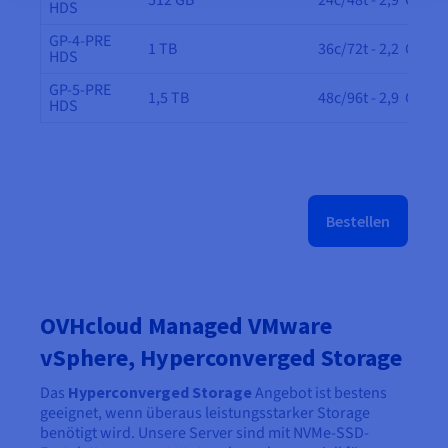
HDS
GP-4-PRE
1 TB
36c/72t - 2,2 GHz
HDS
GP-5-PRE
1,5 TB
48c/96t - 2,9 GHz
HDS
Bestellen
OVHcloud Managed VMware
vSphere, Hyperconverged Storage
Das
Hyperconverged Storage
Angebot ist bestens
geeignet, wenn überaus leistungsstarker Storage
benötigt wird. Unsere Server sind mit NVMe-SSD-