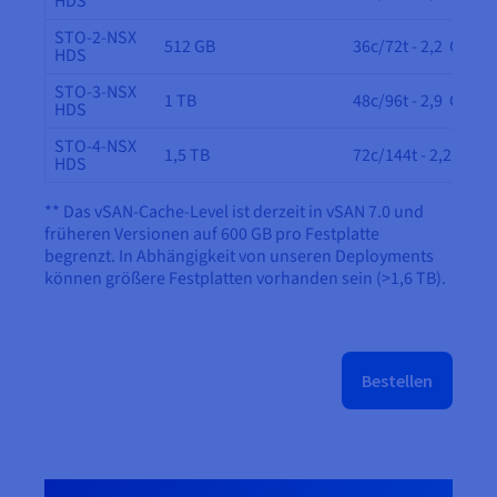
HDS
STO-2-NSX
512 GB
36c/72t - 2,2 GHz
HDS
STO-3-NSX
1 TB
48c/96t - 2,9 GHz
HDS
STO-4-NSX
1,5 TB
72c/144t - 2,2 GHz
HDS
** Das vSAN-Cache-Level ist derzeit in vSAN 7.0 und
früheren Versionen auf 600 GB pro Festplatte
begrenzt. In Abhängigkeit von unseren Deployments
können größere Festplatten vorhanden sein (>1,6 TB).
Bestellen