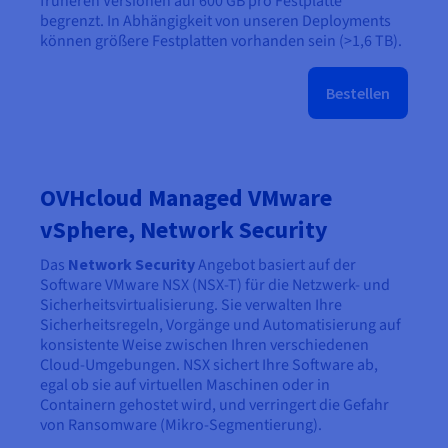
früheren Versionen auf 600 GB pro Festplatte
begrenzt. In Abhängigkeit von unseren Deployments
können größere Festplatten vorhanden sein (>1,6 TB).
Bestellen
OVHcloud Managed VMware
vSphere, Network Security
Das
Network Security
Angebot basiert auf der
Software VMware NSX (NSX-T) für die Netzwerk- und
Sicherheitsvirtualisierung. Sie verwalten Ihre
Sicherheitsregeln, Vorgänge und Automatisierung auf
konsistente Weise zwischen Ihren verschiedenen
Cloud-Umgebungen. NSX sichert Ihre Software ab,
egal ob sie auf virtuellen Maschinen oder in
Containern gehostet wird, und verringert die Gefahr
von Ransomware (Mikro-Segmentierung).