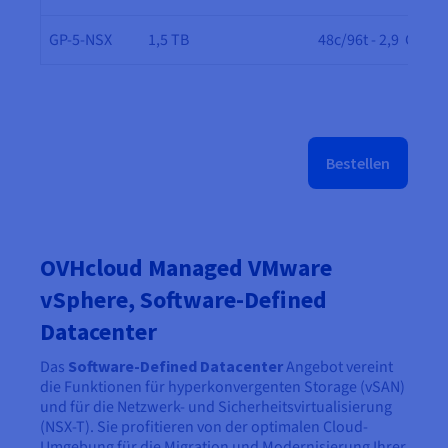
GP-5-NSX
1,5 TB
48c/96t - 2,9 GHz
Bestellen
OVHcloud Managed VMware
vSphere, Software-Defined
Datacenter
Das
Software-Defined Datacenter
Angebot vereint
die Funktionen für hyperkonvergenten Storage (vSAN)
und für die Netzwerk- und Sicherheitsvirtualisierung
(NSX-T). Sie profitieren von der optimalen Cloud-
Umgebung für die Migration und Modernisierung Ihrer