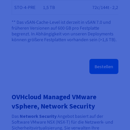
STO-4-PRE
1,5 TB
72c/144t - 2,2 GHz
** Das vSAN-Cache-Level ist derzeit in vSAN 7.0 und
früheren Versionen auf 600 GB pro Festplatte
begrenzt. In Abhängigkeit von unseren Deployments
können größere Festplatten vorhanden sein (>1,6 TB).
Bestellen
OVHcloud Managed VMware
vSphere, Network Security
Das
Network Security
Angebot basiert auf der
Software VMware NSX (NSX-T) für die Netzwerk- und
Sicherheitsvirtualisierung. Sie verwalten Ihre