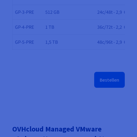
GP-3-PRE
512 GB
24c/48t - 2,9 GHz
GP-4-PRE
1 TB
36c/72t - 2,2 GHz
GP-5-PRE
1,5 TB
48c/96t - 2,9 GHz
Bestellen
OVHcloud Managed VMware