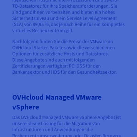
TB-Datastores für Ihre Speicheranforderungen. Sie
sind ganz Ihnen vorbehalten und bieten ein hohes
Sicherheitsniveau und ein Service Level Agreement
(SLA) von 99,95 %, das je nach Reihe für ein komplettes
virtuelles Rechenzentrum gilt.
Nachfolgend finden Sie die Preise der VMware on
OVHcloud Starter-Pakete sowie die verschiedenen
Optionen für zusätzliche Hosts und Datastores.
Diese Angebote sind auch mit folgenden
Zertifizierungen verfügbar: PCI DSS für den
Bankensektor und HDS für den Gesundheitssektor.
OVHcloud Managed VMware
vSphere
Das OVHcloud Managed VMware vSphere Angebot ist
unsere ideale Lösung für die Migration von
Infrastrukturen und Anwendungen, die
Rechenzentrumserweiterung oder Disaster-Recovery-