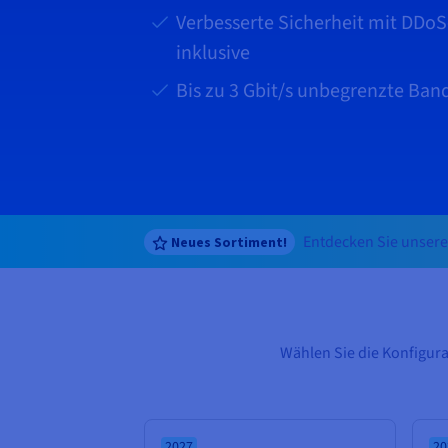
Verbesserte Sicherheit mit DDo
inklusive
Bis zu
3 Gbit/s
unbegrenzte Band
Entdecken Sie unsere
Neues Sortiment!
Wählen Sie die Konfigura
2027
20