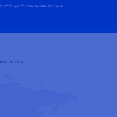
Es wird exportiert und dreimal im selben
gewährleisten.