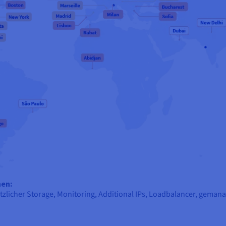
nen:
tzlicher Storage
, Monitoring, Additional IPs, Loadbalancer, gema