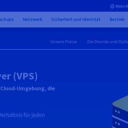
Mein 
ackups
Netzwerk
Sicherheit und Identität
Betrieb
Unsere Preise
Die Dienste und Opt
ver (VPS)
e Cloud-Umgebung, die
Verhältnis für jeden