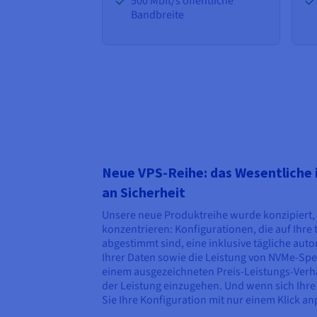
500 Mbit/s öffentliche
Bandbreite
Neue VPS-Reihe: das Wesentliche in
an Sicherheit
Unsere neue Produktreihe wurde konzipiert, 
konzentrieren: Konfigurationen, die auf Ihre
abgestimmt sind, eine inklusive tägliche au
Ihrer Daten sowie die Leistung von NVMe-Spei
einem ausgezeichneten Preis-Leistungs-Verh
der Leistung einzugehen. Und wenn sich Ihr
Sie Ihre Konfiguration mit nur einem Klick a