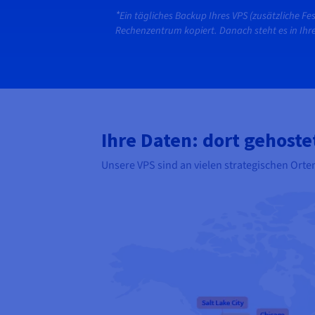
*
Ein tägliches Backup Ihres VPS (zusätzliche F
Rechenzentrum kopiert. Danach steht es in Ih
Ihre Daten: dort gehoste
Unsere VPS sind an vielen strategischen Orten