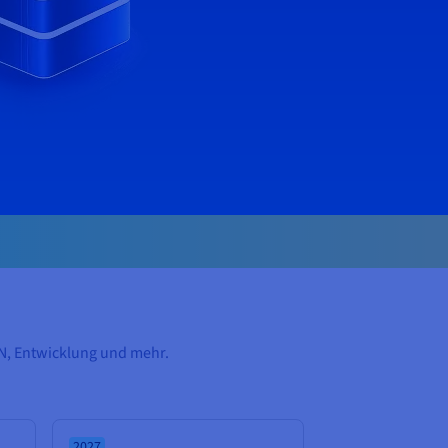
PN, Entwicklung und mehr.
2027