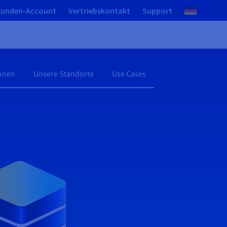
Kunden-Account
Vertriebskontakt
Support
ionen
Unsere Standorte
Use Cases