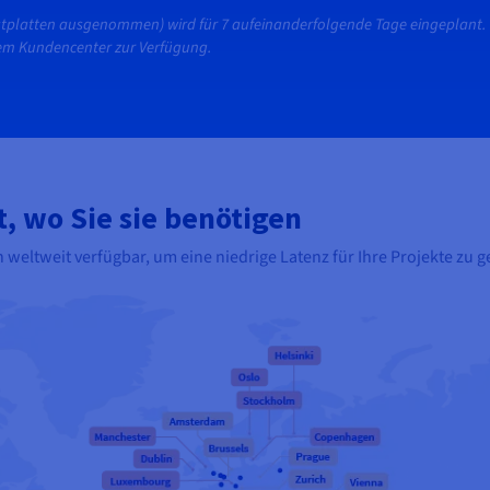
estplatten ausgenommen) wird für 7 aufeinanderfolgende Tage eingeplant. 
rem Kundencenter zur Verfügung.
t, wo Sie sie benötigen
 weltweit verfügbar, um eine niedrige Latenz für Ihre Projekte zu 