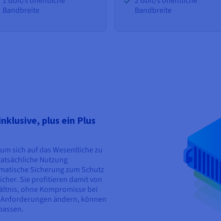
1 Gbit/s öffentliche
2 Gbit/s öffentliche
Bandbreite
Bandbreite
klusive, plus ein Plus
um sich auf das Wesentliche zu
 tatsächliche Nutzung
tomatische Sicherung zum Schutz
cher. Sie profitieren damit von
ältnis, ohne Kompromisse bei
e Anforderungen ändern, können
npassen.