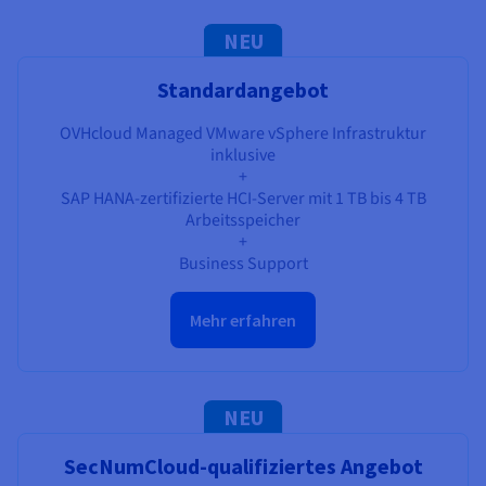
NEU
Standardangebot
OVHcloud Managed VMware vSphere Infrastruktur
inklusive
+
SAP HANA-zertifizierte HCI-Server mit 1 TB bis 4 TB
Arbeitsspeicher
+
Business Support
Mehr erfahren
NEU
SecNumCloud-qualifiziertes Angebot