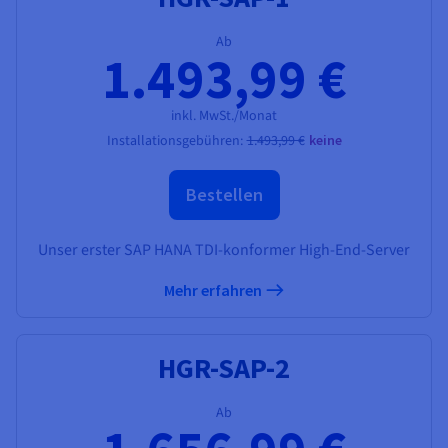
Ab
1.493,99 €
inkl. MwSt./Monat
Installationsgebühren:
1.493,99 €
keine
Bestellen
Unser erster SAP HANA TDI-konformer High-End-Server
Mehr erfahren
HGR-SAP-2
Ab