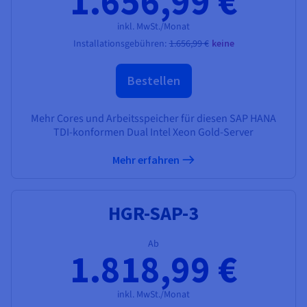
1.656,99 €
inkl. MwSt./Monat
Installationsgebühren:
1.656,99 €
keine
Bestellen
Mehr Cores und Arbeitsspeicher für diesen SAP HANA
TDI-konformen Dual Intel Xeon Gold-Server
Mehr erfahren
HGR-SAP-3
Ab
1.818,99 €
inkl. MwSt./Monat