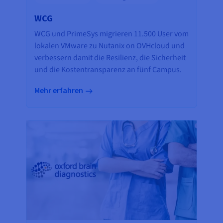
WCG
WCG und PrimeSys migrieren 11.500 User vom
lokalen VMware zu Nutanix on OVHcloud und
verbessern damit die Resilienz, die Sicherheit
und die Kostentransparenz an fünf Campus.
Mehr erfahren