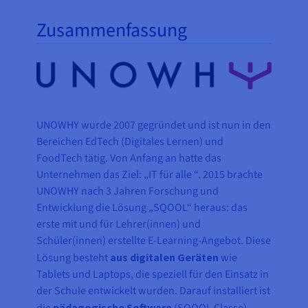
Zusammenfassung
UNOWHY wurde 2007 gegründet und ist nun in den
Bereichen EdTech (Digitales Lernen) und
FoodTech tätig. Von Anfang an hatte das
Unternehmen das Ziel: „IT für alle
“. 2015 brachte
UNOWHY nach 3 Jahren Forschung und
Entwicklung die Lösung „SQOOL“ heraus: das
erste mit und für Lehrer(innen) und
Schüler(innen) erstellte E-Learning-Angebot. Diese
Lösung besteht
aus digitalen Geräten
wie
Tablets und Laptops, die speziell für den Einsatz in
der Schule entwickelt wurden. Darauf installiert ist
pädagogische Software