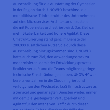
Ausschreibung für die Ausstattung der Gymnasien
in der Region durch. UNOWHY beschloss, die
monolithische IT-Infrastruktur des Unternehmens
auf eine Microservices-Architektur umzustellen,
die mit Kubernetes orchestriert wird. Das Ziel war
mehr Skalierbarkeit und höhere Agilität. Diese
Umstrukturierung stand ganz im Dienste der
200.000 zusätzlichen Nutzer, die durch diese
Ausschreibung hinzugekommen sind. UNOWHY
hatte auch zum Ziel, den Anwendungsstack zu
modernisieren, damit der Entwicklungsprozess
flexibler verläuft und die Teams möglichst geringe
technische Einschränkungen haben. UNOWHY war
bereits vor Jahren in die Cloud migriert und
verfolgt nun den Wechsel zu IaaS (Infrastructure as
a Service) und gemanagten Diensten weiter, immer
mit dem Ziel gesteigerter Verfügbarkeit und
Agilität für den intensiven Traffic durch diesen