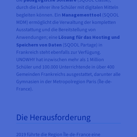
die
(SQOOL Classe),
durch die Lehrer ihre Schüler mit digitalen Mitteln
begleiten können. Ein
Managementtool
(SQOOL
MDM) ermöglicht die Verwaltung der kompletten
Ausstattung und die Bereitstellung von
Anwendungen; eine
Lösung für das Hosting und
Speichern von Daten
(SQOOL Partage) in
Frankreich steht ebenfalls zur Verfügung.
UNOWHY hat inzwischen mehr als 1 Million
Schüler und 100.000 Unterrichtende in über 400
Gemeinden Frankreichs ausgestattet, darunter alle
Gymnasien in der Metropolregion Paris (Île-de-
France).
Die Herausforderung
2019 führte die Region Île-de-France eine