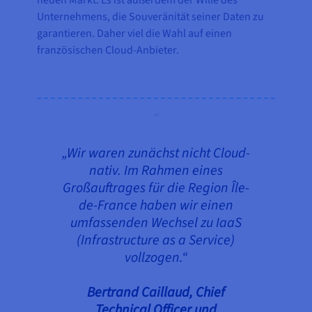
neuen Markt. Es ist außerdem der Wille des
Unternehmens, die Souveränität seiner Daten zu
garantieren. Daher viel die Wahl auf einen
französischen Cloud-Anbieter.
„Wir waren zunächst nicht Cloud-
nativ. Im Rahmen eines
Großauftrages für die Region Île-
de-France haben wir einen
umfassenden Wechsel zu IaaS
(Infrastructure as a Service)
vollzogen.“
Bertrand Caillaud, Chief
Technical Officer und