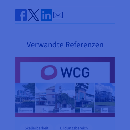
Send by email
Share on Facebook
Share on Twitter
Share on Linkedin
Verwandte Referenzen
Skalierbarkeit
Bildungsbereich