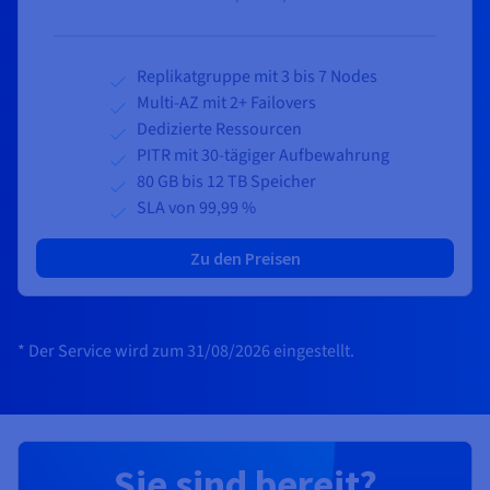
Replikatgruppe mit 3 bis 7 Nodes
Multi-AZ mit 2+ Failovers
Dedizierte Ressourcen
PITR mit 30-tägiger Aufbewahrung
80 GB bis 12 TB Speicher
SLA von 99,99 %
Zu den Preisen
* Der Service wird zum 31/08/2026 eingestellt.
Sie sind bereit?