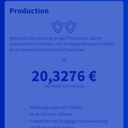
Production
Wechseln Sie souverän in die Produktion. Durch
automatisches Failover und 14-tägige Backups entsteht
Ihnen keinerlei betrieblicher Overhead.
Ab
20,3276 €
inkl. MwSt./Monat/node
Replikatgruppe mit 3 Nodes
Multi-AZ mit 1 Failover
Snapshots mit 14-tägiger Aufbewahrung
10 GB bis 8 TB Speicher