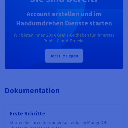
Account erstellen und im
Handumdrehen Dienste starten
Wir bieten Ihnen
200 €
Gratis-Guthaben für Ihr erstes
Public-Cloud-Projekt.
Jetzt loslegen
Dokumentation
Erste Schritte
Starten Sie Ihren für immer kostenlosen MongoDB-