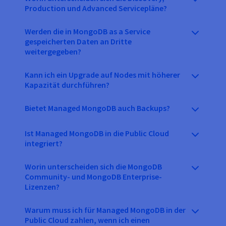
Production und Advanced Servicepläne?
Werden die in MongoDB as a Service
gespeicherten Daten an Dritte
weitergegeben?
Kann ich ein Upgrade auf Nodes mit höherer
Kapazität durchführen?
Bietet Managed MongoDB auch Backups?
Ist Managed MongoDB in die Public Cloud
integriert?
Worin unterscheiden sich die MongoDB
Community- und MongoDB Enterprise-
Lizenzen?
Warum muss ich für Managed MongoDB in der
Public Cloud zahlen, wenn ich einen