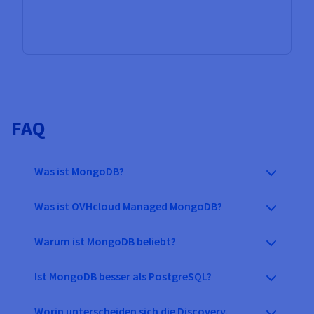
FAQ
Was ist MongoDB?
Was ist OVHcloud Managed MongoDB?
Warum ist MongoDB beliebt?
Ist MongoDB besser als PostgreSQL?
Worin unterscheiden sich die Discovery,