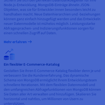
Sichern Sie sich den perfekten Datenbankbegleiter für Ihre
Node.js-Entwicklung. MongoDB-Einträge ähneln JSON-
Objekten, was sie für Entwickler:innen besonders leicht zu
handhaben macht. Neue Datenhierarchien und -beziehungen
können ganz einfach hinzugefügt werden und das Entwickeln
neuer Datenmodelle ist mühelos möglich. Leistungsstarke
Abfragesprachen- und Indizierungsfunktionen sorgen für
einen schnellen Zugriff auf Daten.
Mehr erfahren
Ein flexibler E-Commerce-Katalog
Gestalten Sie Ihren E-Commerce-Katalog flexibler denn je und
verbessern Sie die Kundenerfahrung. Das dynamische
Schema von MongoDB ermöglicht Ihrem Entwicklungsteam
schnellere Iterationen. Mit dem flexiblen Datenmodell und
den umfangreichen Abfragefunktionen von MongoDB können
Sie Daten aller Art verwalten und hinzufügen. Skalieren Sie
horizontal und nahtlos, um Millionen von Usern zu
unterstützen.