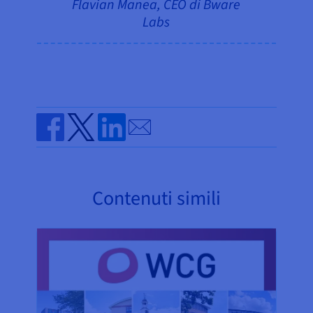
Flavian Manea, CEO di Bware
Labs
Send by email
Share on Facebook
Share on Twitter
Share on Linkedin
Contenuti simili