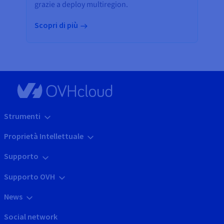
grazie a deploy multiregion.
Scopri di più
Strumenti
Proprietà Intellettuale
Supporto
Supporto OVH
News
Social network