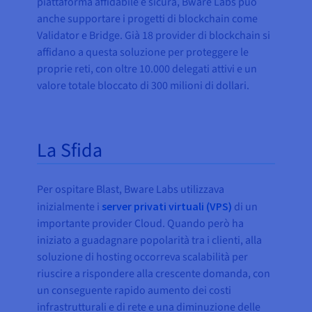
piattaforma affidabile e sicura, Bware Labs può
anche supportare i progetti di blockchain come
Validator e Bridge. Già 18 provider di blockchain si
affidano a questa soluzione per proteggere le
proprie reti, con oltre 10.000 delegati attivi e un
valore totale bloccato di 300 milioni di dollari.
La Sfida
Per ospitare Blast, Bware Labs utilizzava
inizialmente i
server privati virtuali (VPS)
di un
importante provider Cloud. Quando però ha
iniziato a guadagnare popolarità tra i clienti, alla
soluzione di hosting occorreva scalabilità per
riuscire a rispondere alla crescente domanda, con
un conseguente rapido aumento dei costi
infrastrutturali e di rete e una diminuzione delle