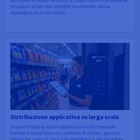
distribuiti e motori analitici. Il Cloud Store vi consente di
sfruttare i vostri dati sensibili localmente, senza
dipendere da un fornitore.
Distribuzione applicativa su larga scala
Impacchettate le vostre applicazioni e distribuitele
tramite il Cloud Store su centinaia di siti (es. agenzie,
fabbriche, negozi). Una sola piattaforma per garantire