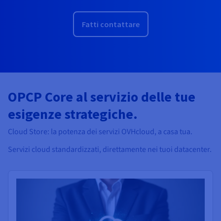
Fatti contattare
OPCP Core al servizio delle tue
esigenze strategiche.
Cloud Store: la potenza dei servizi OVHcloud, a casa tua.
Servizi cloud standardizzati, direttamente nei tuoi datacenter.