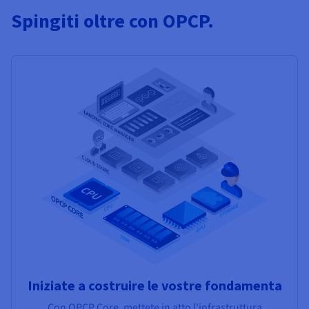
Spingiti oltre con OPCP.
Iniziate a costruire le vostre fondamenta
Con OPCP Core, mettete in atto l'infrastruttura