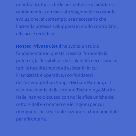
un'infrastruttura che le permettesse di adattarsi
rapidamente a un mercato stagionale in costante
evoluzione; al contempo, era necessario che
l'azienda potesse svilupparsi in modo controllato,
efficace e redditizio.
Hosted Private Cloud
ha svolto un ruolo
fondamentale in questa crescita, fornendo la
potenza, la flessibilità e la scalabilità necessarie in
tutti le località (nuove ed esistenti) in cui
Frank&Oak è operativa. I co-fondatori
dell'azienda, Ethan Song e Hicham Ratnani, e il
vice-presidente della sezione Technology, Martin
Helie, hanno discusso con noi le sfide uniche del
settore dell’e-commerce e le ragioni per cui
ritengono che la virtualizzazione sia fondamentale
per affrontarle.