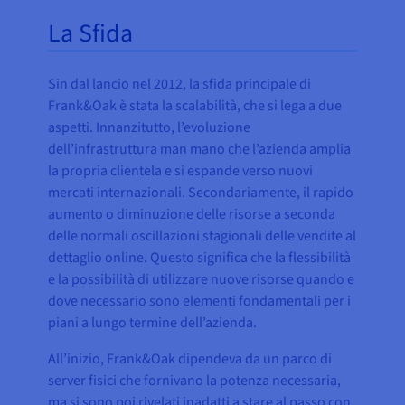
La Sfida
Sin dal lancio nel 2012, la sfida principale di
Frank&Oak è stata la scalabilità, che si lega a due
aspetti. Innanzitutto, l’evoluzione
dell’infrastruttura man mano che l’azienda amplia
la propria clientela e si espande verso nuovi
mercati internazionali. Secondariamente, il rapido
aumento o diminuzione delle risorse a seconda
delle normali oscillazioni stagionali delle vendite al
dettaglio online. Questo significa che la flessibilità
e la possibilità di utilizzare nuove risorse quando e
dove necessario sono elementi fondamentali per i
piani a lungo termine dell’azienda.
All’inizio, Frank&Oak dipendeva da un parco di
server fisici che fornivano la potenza necessaria,
ma si sono poi rivelati inadatti a stare al passo con