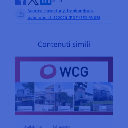
Share on Facebook
Share on Twitter
Share on Linkedin
Scarica casestudy-frankandoak-
ovhcloud-it-122020 (PDF /352.93 KB)
Contenuti simili
Scalabilité
Istruzione