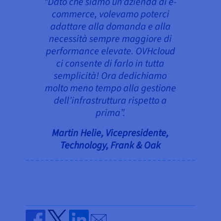
“Dato che siamo un’azienda di e-
commerce, volevamo poterci
adattare alla domanda e alla
necessità sempre maggiore di
performance elevate. OVHcloud
ci consente di farlo in tutta
semplicità! Ora dedichiamo
molto meno tempo alla gestione
dell’infrastruttura rispetto a
prima”.
Martin Helie, Vicepresidente,
Technology, Frank & Oak
Send by email