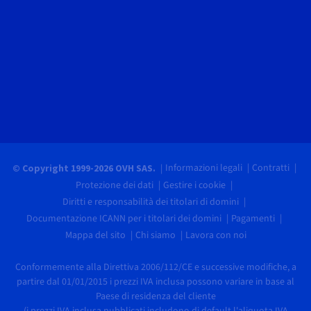
Informazioni legali
Contratti
© Copyright 1999-2026 OVH SAS.
Protezione dei dati
Gestire i cookie
Diritti e responsabilità dei titolari di domini
Documentazione ICANN per i titolari dei domini
Pagamenti
Mappa del sito
Chi siamo
Lavora con noi
Conformemente alla Direttiva 2006/112/CE e successive modifiche, a
partire dal 01/01/2015 i prezzi IVA inclusa possono variare in base al
Paese di residenza del cliente
(i prezzi IVA inclusa pubblicati includono di default l'aliquota IVA