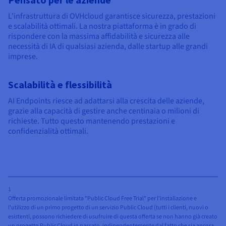
L'infrastruttura di OVHcloud garantisce sicurezza, prestazioni
e scalabilità ottimali. La nostra piattaforma è in grado di
rispondere con la massima affidabilità e sicurezza alle
necessità di IA di qualsiasi azienda, dalle startup alle grandi
imprese.
Scalabilità e flessibilità
AI Endpoints riesce ad adattarsi alla crescita delle aziende,
grazie alla capacità di gestire anche centinaia o milioni di
richieste. Tutto questo mantenendo prestazioni e
confidenzialità ottimali.
1
Offerta promozionale limitata "Public Cloud Free Trial" per l'installazione e
l'utilizzo di un primo progetto di un servizio Public Cloud (tutti i clienti, nuovi o
esistenti, possono richiedere di usufruire di questa offerta se non hanno già creato
un progetto Public Cloud in passato, indipendentemente dal fatto che sia ancora