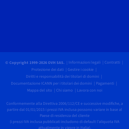
Informazioni legali
Contratti
© Copyright 1999-2026 OVH SAS.
Protezione dei dati
Gestire i cookie
Diritti e responsabilità dei titolari di domini
Documentazione ICANN per i titolari dei domini
Pagamenti
Mappa del sito
Chi siamo
Lavora con noi
Conformemente alla Direttiva 2006/112/CE e successive modifiche, a
partire dal 01/01/2015 i prezzi IVA inclusa possono variare in base al
Paese di residenza del cliente
(i prezzi IVA inclusa pubblicati includono di default l'aliquota IVA
attualmente in vigore in Italia).