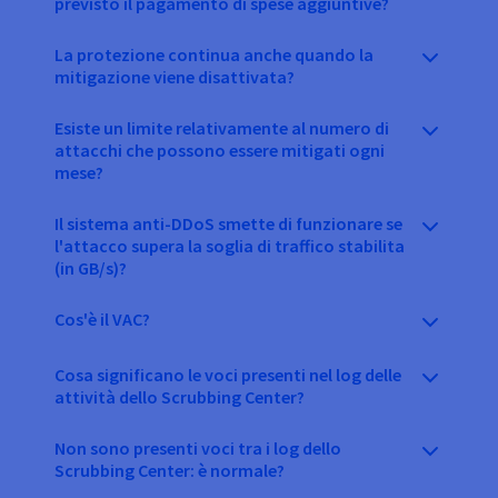
previsto il pagamento di spese aggiuntive?
La protezione continua anche quando la
mitigazione viene disattivata?
Esiste un limite relativamente al numero di
attacchi che possono essere mitigati ogni
mese?
Il sistema anti-DDoS smette di funzionare se
l'attacco supera la soglia di traffico stabilita
(in GB/s)?
Cos'è il VAC?
Cosa significano le voci presenti nel log delle
attività dello Scrubbing Center?
Non sono presenti voci tra i log dello
Scrubbing Center: è normale?