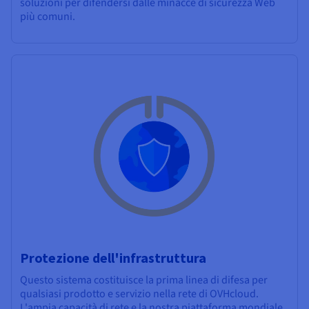
soluzioni per difendersi dalle minacce di sicurezza Web
più comuni.
Protezione dell'infrastruttura
Questo sistema costituisce la prima linea di difesa per
qualsiasi prodotto e servizio nella rete di OVHcloud.
L'ampia capacità di rete e la nostra piattaforma mondiale