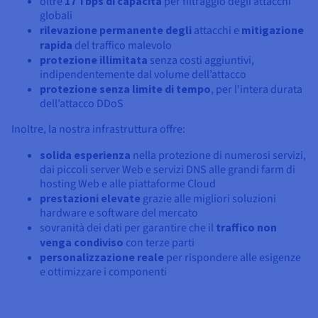
oltre
17 Tbps di capacità
per filtraggio degli attacchi
globali
rilevazione permanente degli
attacchi e
mitigazione
rapida
del traffico malevolo
protezione illimitata
senza costi aggiuntivi,
indipendentemente dal volume dell’attacco
protezione senza limite di tempo
, per l'intera durata
dell’attacco DDoS
Inoltre, la nostra infrastruttura offre:
solida esperienza
nella protezione di numerosi servizi,
dai piccoli server Web e servizi DNS alle grandi farm di
hosting Web e alle piattaforme Cloud
prestazioni elevate
grazie alle migliori soluzioni
hardware e software del mercato
sovranità dei dati per garantire che il
traffico non
venga condiviso
con terze parti
personalizzazione reale
per rispondere alle esigenze
e ottimizzare i componenti