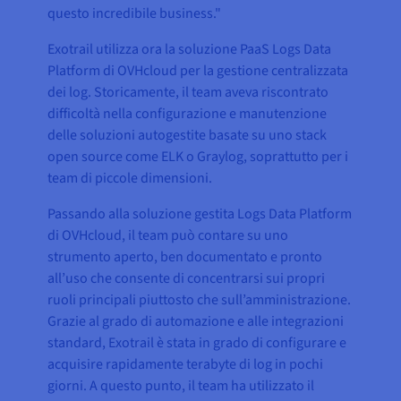
questo incredibile business."
Exotrail utilizza ora la soluzione PaaS Logs Data
Platform di OVHcloud per la gestione centralizzata
dei log. Storicamente, il team aveva riscontrato
difficoltà nella configurazione e manutenzione
delle soluzioni autogestite basate su uno stack
open source come ELK o Graylog, soprattutto per i
team di piccole dimensioni.
Passando alla soluzione gestita Logs Data Platform
di OVHcloud, il team può contare su uno
strumento aperto, ben documentato e pronto
all’uso che consente di concentrarsi sui propri
ruoli principali piuttosto che sull’amministrazione.
Grazie al grado di automazione e alle integrazioni
standard, Exotrail è stata in grado di configurare e
acquisire rapidamente terabyte di log in pochi
giorni. A questo punto, il team ha utilizzato il