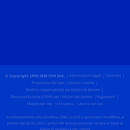
Informazioni legali
Contratti
© Copyright 1999-2026 OVH SAS.
Protezione dei dati
Gestire i cookie
Diritti e responsabilità dei titolari di domini
Documentazione ICANN per i titolari dei domini
Pagamenti
Mappa del sito
Chi siamo
Lavora con noi
Conformemente alla Direttiva 2006/112/CE e successive modifiche, a
partire dal 01/01/2015 i prezzi IVA inclusa possono variare in base al
Paese di residenza del cliente