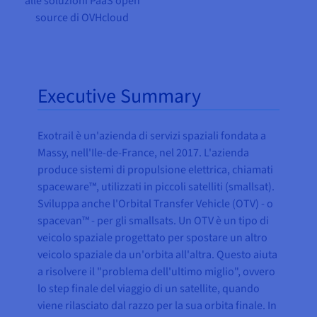
alle soluzioni PaaS open
source di OVHcloud
Executive Summary
Exotrail è un'azienda di servizi spaziali fondata a
Massy, nell'Ile-de-France, nel 2017. L'azienda
produce sistemi di propulsione elettrica, chiamati
spaceware™, utilizzati in piccoli satelliti (smallsat).
Sviluppa anche l'Orbital Transfer Vehicle (OTV) - o
spacevan™ - per gli smallsats. Un OTV è un tipo di
veicolo spaziale progettato per spostare un altro
veicolo spaziale da un'orbita all'altra. Questo aiuta
a risolvere il "problema dell'ultimo miglio", ovvero
lo step finale del viaggio di un satellite, quando
viene rilasciato dal razzo per la sua orbita finale. In