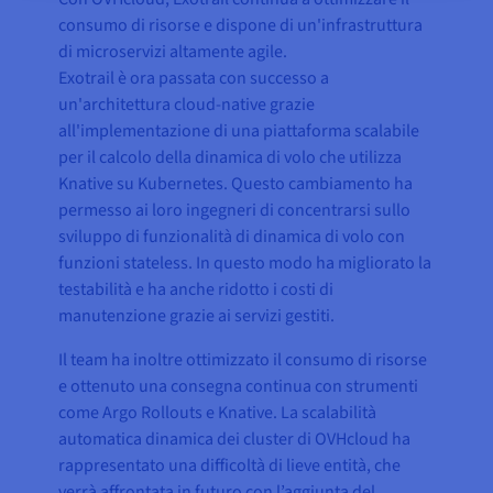
consumo di risorse e dispone di un'infrastruttura
di microservizi altamente agile.
Exotrail è ora passata con successo a
un'architettura cloud-native grazie
all'implementazione di una piattaforma scalabile
per il calcolo della dinamica di volo che utilizza
Knative su Kubernetes. Questo cambiamento ha
permesso ai loro ingegneri di concentrarsi sullo
sviluppo di funzionalità di dinamica di volo con
funzioni stateless. In questo modo ha migliorato la
testabilità e ha anche ridotto i costi di
manutenzione grazie ai servizi gestiti.
Il team ha inoltre ottimizzato il consumo di risorse
e ottenuto una consegna continua con strumenti
come Argo Rollouts e Knative. La scalabilità
automatica dinamica dei cluster di OVHcloud ha
rappresentato una difficoltà di lieve entità, che
verrà affrontata in futuro con l’aggiunta del