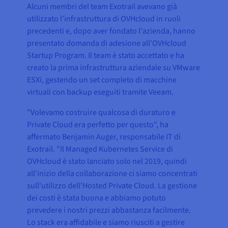
Alcuni membri del team Exotrail avevano già
utilizzato l'infrastruttura di OVHcloud in ruoli
precedenti e, dopo aver fondato l'azienda, hanno
presentato domanda di adesione all'OVHcloud
Startup Program. Il team è stato accettato e ha
creato la prima infrastruttura aziendale su VMware
ESXi, gestendo un set completo di macchine
virtuali con backup eseguiti tramite Veeam.
"Volevamo costruire qualcosa di duraturo e
Private Cloud era perfetto per questo", ha
affermato Benjamin Auger, responsabile IT di
Exotrail. "Il Managed Kubernetes Service di
OVHcloud è stato lanciato solo nel 2019, quindi
all'inizio della collaborazione ci siamo concentrati
sull'utilizzo dell'Hosted Private Cloud. La gestione
dei costi è stata buona e abbiamo potuto
prevedere i nostri prezzi abbastanza facilmente.
Lo stack era affidabile e siamo riusciti a gestire