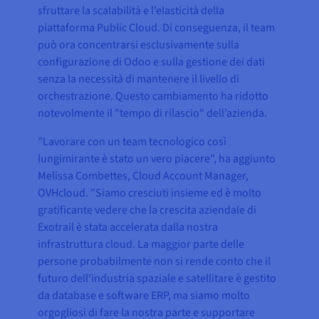
sfruttare la scalabilità e l’elasticità della
piattaforma Public Cloud. Di conseguenza, il team
può ora concentrarsi esclusivamente sulla
configurazione di Odoo e sulla gestione dei dati
senza la necessità di mantenere il livello di
orchestrazione. Questo cambiamento ha ridotto
notevolmente il "tempo di rilascio" dell’azienda.
"Lavorare con un team tecnologico così
lungimirante è stato un vero piacere", ha aggiunto
Melissa Combettes, Cloud Account Manager,
OVHcloud. "Siamo cresciuti insieme ed è molto
gratificante vedere che la crescita aziendale di
Exotrail è stata accelerata dalla nostra
infrastruttura cloud. La maggior parte delle
persone probabilmente non si rende conto che il
futuro dell'industria spaziale e satellitare è gestito
da database e software ERP, ma siamo molto
orgogliosi di fare la nostra parte e supportare