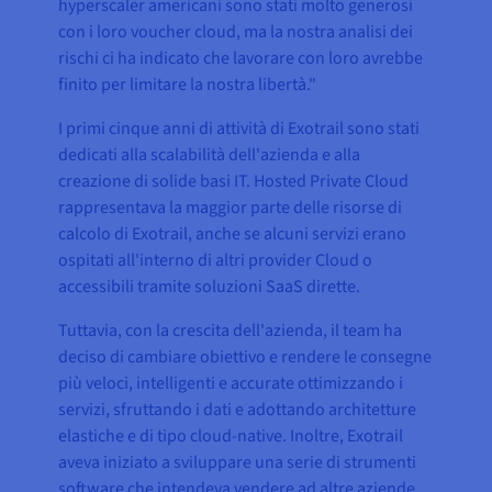
hyperscaler americani sono stati molto generosi
con i loro voucher cloud, ma la nostra analisi dei
rischi ci ha indicato che lavorare con loro avrebbe
finito per limitare la nostra libertà."
I primi cinque anni di attività di Exotrail sono stati
dedicati alla scalabilità dell'azienda e alla
creazione di solide basi IT. Hosted Private Cloud
rappresentava la maggior parte delle risorse di
calcolo di Exotrail, anche se alcuni servizi erano
ospitati all'interno di altri provider Cloud o
accessibili tramite soluzioni SaaS dirette.
Tuttavia, con la crescita dell'azienda, il team ha
deciso di cambiare obiettivo e rendere le consegne
più veloci, intelligenti e accurate ottimizzando i
servizi, sfruttando i dati e adottando architetture
elastiche e di tipo cloud-native. Inoltre, Exotrail
aveva iniziato a sviluppare una serie di strumenti
software che intendeva vendere ad altre aziende.