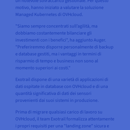
un notevole sovraccarico gestionale. Per questo
motivo, hanno iniziato a valutare la soluzione
Managed Kubernetes di OVHcloud.
"Siamo sempre concentrati sull’agilità, ma
dobbiamo costantemente bilanciare gli
investimenti con i benefici", ha aggiunto Auger.
"Preferiremmo disporre personalmente di backup
e database gestiti, ma i vantaggi in termini di
risparmio di tempo e business non sono al
momento superiori ai costi."
Exotrail dispone di una varietà di applicazioni di
dati ospitate in database con OVHcloud e di una
quantità significativa di dati dei sensori
provenienti dai suoi sistemi in produzione.
Prima di migrare qualsiasi carico di lavoro su
OVHcloud, il team Exotrail formalizza attentamente
i propri requisiti per una "landing zone" sicura e