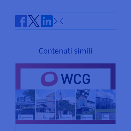
Send by email
Share on Facebook
Share on Twitter
Share on Linkedin
Contenuti simili