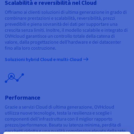
Scalabilità e reversibilità nel Cloud
Offriamo ai clienti soluzioni di ultima generazione in grado di
combinare prestazioni e scalabilità, reversibilità, prezzi
prevedibili e piena sovranità dei dati per supportare una
crescita senza limiti. Inoltre, il modello scalabile e integrato di
OVHcloud garantisce un controllo totale della catena di
valore, dalla progettazione dell’hardware e dei datacenter
fino alla loro costruzione.
Soluzioni hybrid Cloud e multi-Cloud
Performance
Grazie a servizi Cloud di ultima generazione, OVHcloud
utilizza nuove tecnologie, testa la resilienza e sceglie i
componenti dell’infrastruttura con il miglior rapporto
prezzo/performance. Basata su latenza minima, perdita di
pacchetti ridotta e una qualità complessiva elevata della rete,