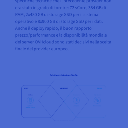
specifiche tecniche che il precedente provider non
era stato in grado di fornire: 72 vCore, 384 GB di
RAM, 2x480 GB di storage SSD per il sistema
operativo e 8x900 GB di storage SSD per i dati.
Anche il deploy rapido, il buon rapporto
prezzo/performance e la disponibilità mondiale
dei server OVHcloud sono stati decisivi nella scelta
finale del provider europeo.