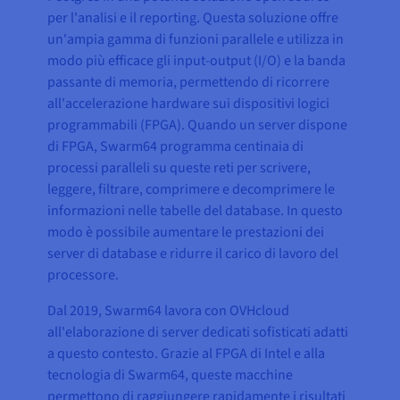
per l'analisi e il reporting. Questa soluzione offre
un'ampia gamma di funzioni parallele e utilizza in
modo più efficace gli input-output (I/O) e la banda
passante di memoria, permettendo di ricorrere
all'accelerazione hardware sui dispositivi logici
programmabili (FPGA). Quando un server dispone
di FPGA, Swarm64 programma centinaia di
processi paralleli su queste reti per scrivere,
leggere, filtrare, comprimere e decomprimere le
informazioni nelle tabelle del database. In questo
modo è possibile aumentare le prestazioni dei
server di database e ridurre il carico di lavoro del
processore.
Dal 2019, Swarm64 lavora con OVHcloud
all'elaborazione di server dedicati sofisticati adatti
a questo contesto. Grazie al FPGA di Intel e alla
tecnologia di Swarm64, queste macchine
permettono di raggiungere rapidamente i risultati