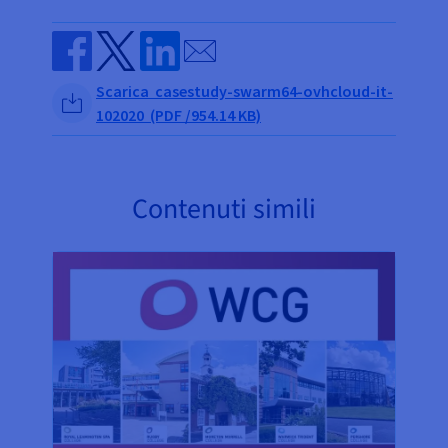
Send by email
Share on Facebook
Share on Twitter
Share on Linkedin
Scarica casestudy-swarm64-ovhcloud-it-
102020 (PDF /954.14 KB)
Contenuti simili