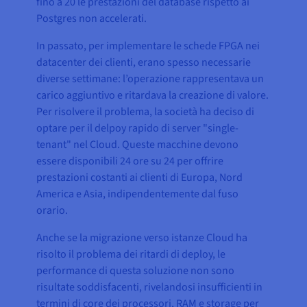
fino a 20 le prestazioni del database rispetto ai
Postgres non accelerati.
In passato, per implementare le schede FPGA nei
datacenter dei clienti, erano spesso necessarie
diverse settimane: l’operazione rappresentava un
carico aggiuntivo e ritardava la creazione di valore.
Per risolvere il problema, la società ha deciso di
optare per il delpoy rapido di server "single-
tenant" nel Cloud. Queste macchine devono
essere disponibili 24 ore su 24 per offrire
prestazioni costanti ai clienti di Europa, Nord
America e Asia, indipendentemente dal fuso
orario.
Anche se la migrazione verso istanze Cloud ha
risolto il problema dei ritardi di deploy, le
performance di questa soluzione non sono
risultate soddisfacenti, rivelandosi insufficienti in
termini di core dei processori, RAM e storage per