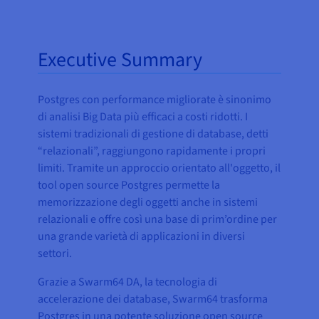
Executive Summary
Postgres con performance migliorate è sinonimo
di analisi Big Data più efficaci a costi ridotti. I
sistemi tradizionali di gestione di database, detti
“relazionali”, raggiungono rapidamente i propri
limiti. Tramite un approccio orientato all'oggetto, il
tool open source Postgres permette la
memorizzazione degli oggetti anche in sistemi
relazionali e offre così una base di prim’ordine per
una grande varietà di applicazioni in diversi
settori.
Grazie a Swarm64 DA, la tecnologia di
accelerazione dei database, Swarm64 trasforma
Postgres in una potente soluzione open source