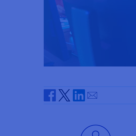
Send by email
Share on Facebook
Share on Twitter
Share on Linkedin