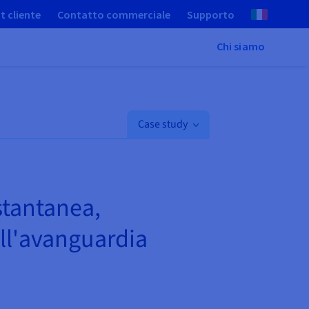
t cliente
Contatto commerciale
Supporto
Chi siamo
Case study
istantanea,
all'avanguardia