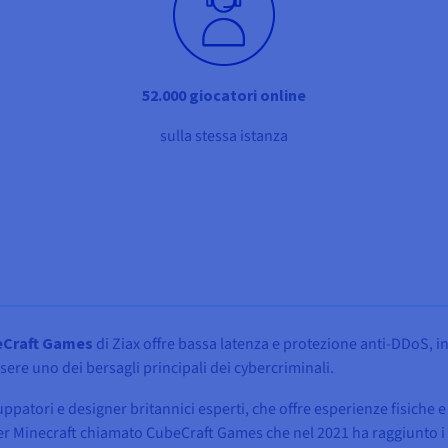
52.000 giocatori online
sulla stessa istanza
Craft Games
di Ziax offre bassa latenza e protezione anti-DDoS, in
sere uno dei bersagli principali dei cybercriminali.
atori e designer britannici esperti, che offre esperienze fisiche e v
r Minecraft chiamato CubeCraft Games che nel 2021 ha raggiunto i 30