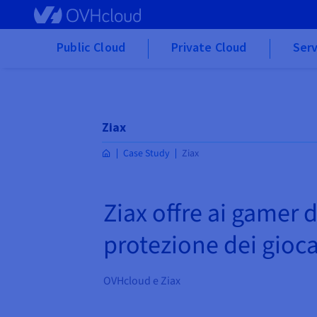
Skip to main content
Public Cloud
Private Cloud
Serv
Ziax
Case Study
Ziax
Ziax offre ai gamer 
protezione dei gioca
OVHcloud e Ziax