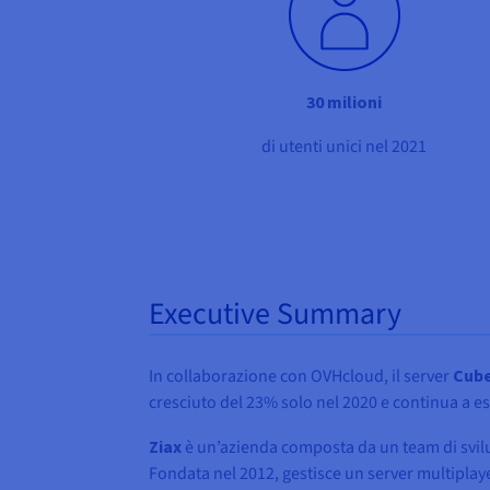
30 milioni
di utenti unici nel 2021
Executive Summary
In collaborazione con OVHcloud, il server
Cube
cresciuto del 23% solo nel 2020 e continua a es
Ziax
è un’azienda composta da un team di svilupp
Fondata nel 2012, gestisce un server multiplaye