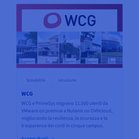
Scalabilité
Istruzione
WCG
WCG e PrimeSys migrano 11.500 utenti da
VMware on premise a Nutanix on OVHcloud,
migliorando la resilienza, la sicurezza e la
trasparenza dei costi in cinque campus.
Scopri di più