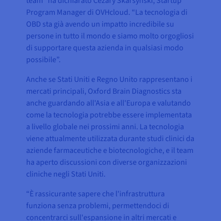
team” ha dichiarato Cezary Skarsynski, Startup
Program Manager di OVHcloud. “La tecnologia di
OBD sta già avendo un impatto incredibile su
persone in tutto il mondo e siamo molto orgogliosi
di supportare questa azienda in qualsiasi modo
possibile”.
Anche se Stati Uniti e Regno Unito rappresentano i
mercati principali, Oxford Brain Diagnostics sta
anche guardando all'Asia e all'Europa e valutando
come la tecnologia potrebbe essere implementata
a livello globale nei prossimi anni. La tecnologia
viene attualmente utilizzata durante studi clinici da
aziende farmaceutiche e biotecnologiche, e il team
ha aperto discussioni con diverse organizzazioni
cliniche negli Stati Uniti.
“È rassicurante sapere che l'infrastruttura
funziona senza problemi, permettendoci di
concentrarci sull'espansione in altri mercati e