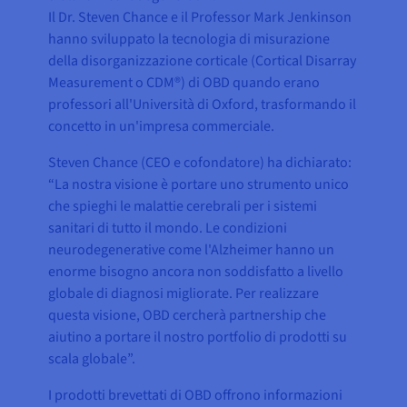
Il Dr. Steven Chance e il Professor Mark Jenkinson
hanno sviluppato la tecnologia di misurazione
della disorganizzazione corticale (Cortical Disarray
Measurement o CDM®) di OBD quando erano
professori all'Università di Oxford, trasformando il
concetto in un'impresa commerciale.
Steven Chance (CEO e cofondatore) ha dichiarato:
“La nostra visione è portare uno strumento unico
che spieghi le malattie cerebrali per i sistemi
sanitari di tutto il mondo. Le condizioni
neurodegenerative come l'Alzheimer hanno un
enorme bisogno ancora non soddisfatto a livello
globale di diagnosi migliorate. Per realizzare
questa visione, OBD cercherà partnership che
aiutino a portare il nostro portfolio di prodotti su
scala globale”.
I prodotti brevettati di OBD offrono informazioni