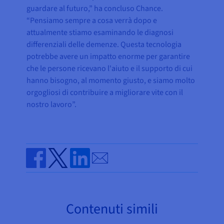
guardare al futuro,” ha concluso Chance.
“Pensiamo sempre a cosa verrà dopo e
attualmente stiamo esaminando le diagnosi
differenziali delle demenze. Questa tecnologia
potrebbe avere un impatto enorme per garantire
che le persone ricevano l'aiuto e il supporto di cui
hanno bisogno, al momento giusto, e siamo molto
orgogliosi di contribuire a migliorare vite con il
nostro lavoro”.
Send by email
Share on Facebook
Share on Twitter
Share on Linkedin
Contenuti simili