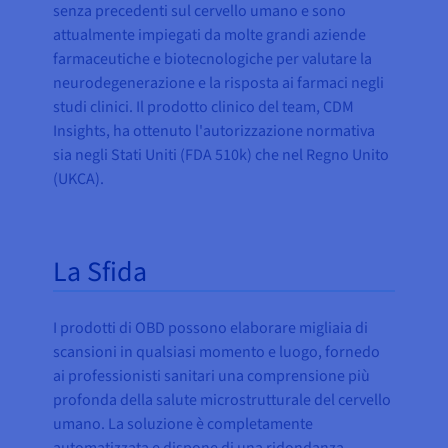
senza precedenti sul cervello umano e sono
attualmente impiegati da molte grandi aziende
farmaceutiche e biotecnologiche per valutare la
neurodegenerazione e la risposta ai farmaci negli
studi clinici. Il prodotto clinico del team, CDM
Insights, ha ottenuto l'autorizzazione normativa
sia negli Stati Uniti (FDA 510k) che nel Regno Unito
(UKCA).
La Sfida
I prodotti di OBD possono elaborare migliaia di
scansioni in qualsiasi momento e luogo, fornedo
ai professionisti sanitari una comprensione più
profonda della salute microstrutturale del cervello
umano. La soluzione è completamente
automatizzata e dispone di una ridondanza