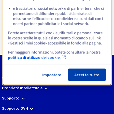
e tracciatori di social network e di partner terzi: che ci
permettono di diffondere pubblicità mirate, di
misurarne l'efficacia e di condividere alcuni dati con i
nostri partner pubblicitari e i social network.
CMS
CMS
Potete accettare tutti i cookie, rifiutarli o personalizzare
Scopri
Scopri
le vostre scelte in qualsiasi momento cliccando sul link
«Gestisci i miei cookie» accessibile in fondo alla pagina.
Per maggiori informazioni, potete consultare la nostra
politica di utilizzo dei cookie.
Impostare
Accetta tutto
Strumenti
Proprietà Intellettuale
Supporto
Supporto OVH