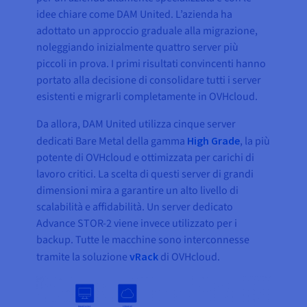
idee chiare come DAM United. L’azienda ha
adottato un approccio graduale alla migrazione,
noleggiando inizialmente quattro server più
piccoli in prova. I primi risultati convincenti hanno
portato alla decisione di consolidare tutti i server
esistenti e migrarli completamente in OVHcloud.
Da allora, DAM United utilizza cinque server
dedicati Bare Metal della gamma
High Grade
, la più
potente di OVHcloud e ottimizzata per carichi di
lavoro critici. La scelta di questi server di grandi
dimensioni mira a garantire un alto livello di
scalabilità e affidabilità. Un server dedicato
Advance STOR-2 viene invece utilizzato per i
backup. Tutte le macchine sono interconnesse
tramite la soluzione
vRack
di OVHcloud.