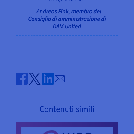
Andreas Fink, membro del
Consiglio di amministrazione di
DAM United
Send by email
Share on Facebook
Share on Twitter
Share on Linkedin
Contenuti simili