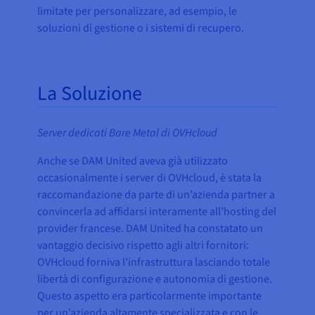
limitate per personalizzare, ad esempio, le
soluzioni di gestione o i sistemi di recupero.
La Soluzione
Server dedicati Bare Metal di OVHcloud
Anche se DAM United aveva già utilizzato
occasionalmente i server di OVHcloud, è stata la
raccomandazione da parte di un’azienda partner a
convincerla ad affidarsi interamente all’hosting del
provider francese. DAM United ha constatato un
vantaggio decisivo rispetto agli altri fornitori:
OVHcloud forniva l’infrastruttura lasciando totale
libertà di configurazione e autonomia di gestione.
Questo aspetto era particolarmente importante
per un’azienda altamente specializzata e con le