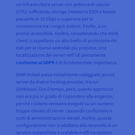
un'infrastruttura server con potenza di calcolo
(CPU) sufficiente, storage (memoria SSD) e banda
passante di 10 Gbps o superiore per la
connessione tra i singoli sistemi. Il tutto, a un
prezzo accessibile. Inoltre, considerando che molti
clienti si aspettano un alto livello di protezione dei
dati per le risorse aziendali più preziose, una
localizzazione dei server nell'UE pienamente
conforme al GDPR
è di fondamentale importanza.
DAM United aveva inizialmente noleggiato piccoli
server da diversi hosting provider, tra cui
OVHcloud. Con il tempo, però, questo approccio
non era più in grado di rispondere alle esigenze,
perché i sistemi venivano eseguiti su un numero
troppo elevato di server causando confusione e
costi di amministrazione elevati. Inoltre, questa
configurazione non si adattava alla necessità di un
servizio espandibile e scalabile e offriva opzioni