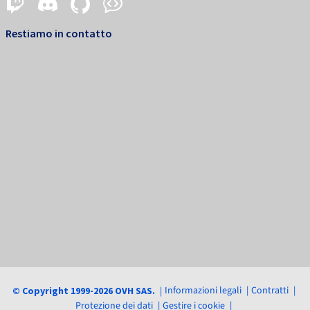
Restiamo in contatto
Informazioni legali
Contratti
© Copyright 1999-2026 OVH SAS.
Protezione dei dati
Gestire i cookie