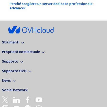
Perché scegliere un server dedicato professionale
Advance?
Strumenti
Proprietà Intellettuale
Supporto
Supporto OVH
News
Social network