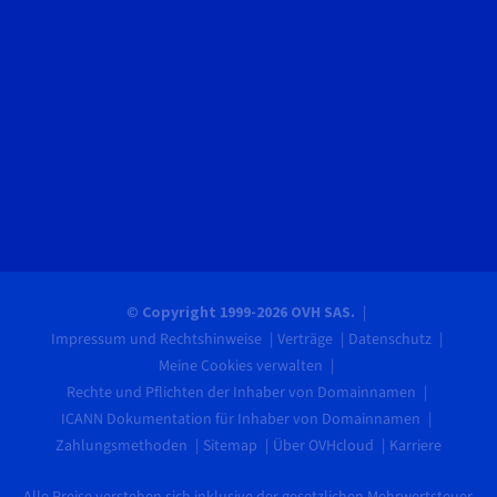
© Copyright 1999-2026 OVH SAS.
Impressum und Rechtshinweise
Verträge
Datenschutz
Meine Cookies verwalten
Rechte und Pflichten der Inhaber von Domainnamen
ICANN Dokumentation für Inhaber von Domainnamen
Zahlungsmethoden
Sitemap
Über OVHcloud
Karriere
Alle Preise verstehen sich inklusive der gesetzlichen Mehrwertsteuer.