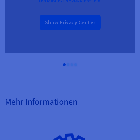
OVHcloud-Cookie-Richtlinie
.
Show Privacy Center
Mehr Informationen