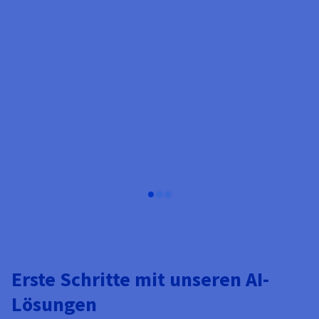
J
Erste Schritte mit unseren AI-
Lösungen