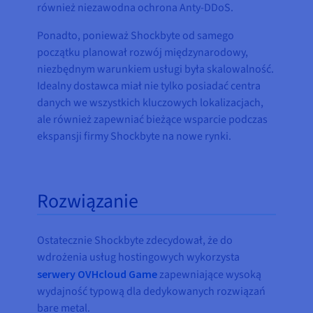
również niezawodna ochrona Anty-DDoS.
Ponadto, ponieważ Shockbyte od samego
początku planował rozwój międzynarodowy,
niezbędnym warunkiem usługi była skalowalność.
Idealny dostawca miał nie tylko posiadać centra
danych we wszystkich kluczowych lokalizacjach,
ale również zapewniać bieżące wsparcie podczas
ekspansji firmy Shockbyte na nowe rynki.
Rozwiązanie
Ostatecznie Shockbyte zdecydował, że do
wdrożenia usług hostingowych wykorzysta
serwery OVHcloud Game
zapewniające wysoką
wydajność typową dla dedykowanych rozwiązań
bare metal.