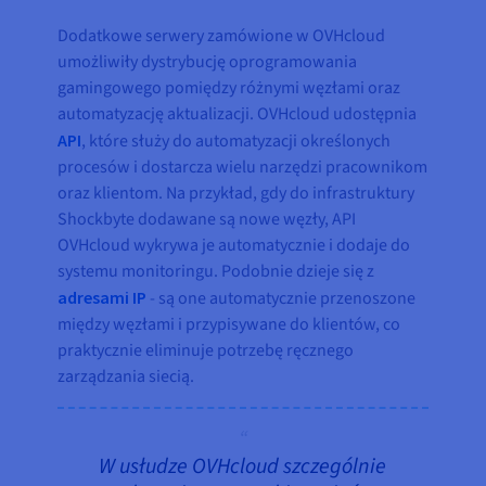
Dodatkowe serwery zamówione w OVHcloud
umożliwiły dystrybucję oprogramowania
gamingowego pomiędzy różnymi węzłami oraz
automatyzację aktualizacji. OVHcloud udostępnia
API
, które służy do automatyzacji określonych
procesów i dostarcza wielu narzędzi pracownikom
oraz klientom. Na przykład, gdy do infrastruktury
Shockbyte dodawane są nowe węzły, API
OVHcloud wykrywa je automatycznie i dodaje do
systemu monitoringu. Podobnie dzieje się z
adresami IP
- są one automatycznie przenoszone
między węzłami i przypisywane do klientów, co
praktycznie eliminuje potrzebę ręcznego
zarządzania siecią.
W usłudze OVHcloud szczególnie