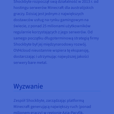
Shockbyte rozpoczął swą działalność w 2013 r. od
hostingu serwerów Minecraft dla australijskich
graczy. Dzisiaj jest jednym z największych
dostawców usług na rynku gamingowym na
świecie, z ponad 25 milionami użytkowników
regularnie korzystających z jego serwerów. Od
samego początku długoterminową strategią firmy
Shockbyte był jej międzynarodowy rozwój.
OVHcloud nieustannie wspiera tę ekspansję,
dostarczając i utrzymując najwyższej jakości
serwery bare metal.
Wyzwanie
Zespół Shockbyte, zarządzając platformą
Minecraft generującą największy ruch (ponad
milionem graczy) w regionie Azja-Pacyfik,