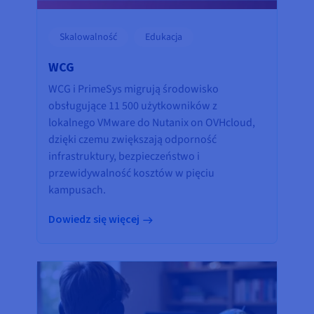
Skalowalność
Edukacja
WCG
WCG i PrimeSys migrują środowisko
obsługujące 11 500 użytkowników z
lokalnego VMware do Nutanix on OVHcloud,
dzięki czemu zwiększają odporność
infrastruktury, bezpieczeństwo i
przewidywalność kosztów w pięciu
kampusach.
Dowiedz się więcej