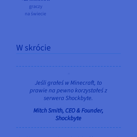
graczy
na świecie
W skrócie
Jeśli grałeś w Minecraft, to
prawie na pewno korzystałeś z
serwera Shockbyte.
Mitch Smith, CEO & Founder,
Shockbyte