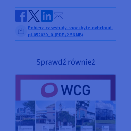
Send by email
Share on Facebook
Share on Twitter
Share on Linkedin
Pobierz casestudy-shockbyte-ovhcloud-
pl-052020_0 (PDF /2.56 MB)
Sprawdź również