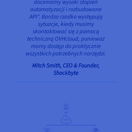
doceniamy wysoki stopień
automatyzacji i rozbudowane
API". Bardzo rzadko występują
sytuacje, kiedy musimy
skontaktować się z pomocą
techniczną OVHcloud, ponieważ
mamy dostęp do praktycznie
wszystkich potrzebnych narzędzi.
Mitch Smith, CEO & Founder,
Shockbyte