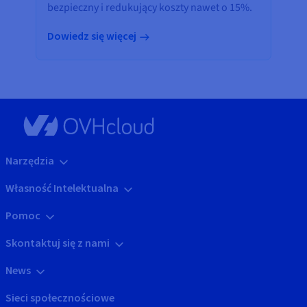
bezpieczny i redukujący koszty nawet o 15%.
Dowiedz się więcej
Narzędzia
Własność Intelektualna
Pomoc
Skontaktuj się z nami
News
Sieci społecznościowe