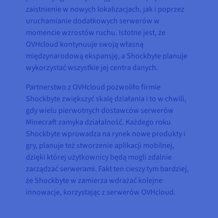
zaistnienie w nowych lokalizacjach, jak i poprzez
uruchamianie dodatkowych serwerów w
momencie wzrostów ruchu. Istotne jest, że
OVHcloud kontynuuje swoją własną
międzynarodową ekspansję, a Shockbyte planuje
wykorzystać wszystkie jej centra danych.
Partnerstwo z OVHcloud pozwoliło firmie
Shockbyte zwiększyć skalę działania i to w chwili,
gdy wielu pierwotnych dostawców serwerów
Minecraft zamyka działalność. Każdego roku
Shockbyte wprowadza na rynek nowe produkty i
gry, planuje też stworzenie aplikacji mobilnej,
dzięki której użytkownicy będą mogli zdalnie
zarządzać serwerami. Fakt ten cieszy tym bardziej,
że Shockbyte w zamierza wdrażać kolejne
innowacje, korzystając z serwerów OVHcloud.