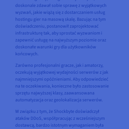
doskonale zdawał sobie sprawę z wyjątkowych
wyzwań, jakie wiążą się z dostarczaniem usług
hostingu gier na masową skalę. Bazując na tym
doświadczeniu, postanowił zaprojektować
infrastrukturę tak, aby sprostać wyzwaniom i
zapewnić usługę na najwyższym poziomie oraz
doskonałe warunki gry dla użytkowników
końcowych.
Zarówno profesjonalni gracze, jak i amatorzy,
oczekują wyjątkowej wydajności serwerów z jak
najmniejszymi opóźnieniami. Aby odpowiedzieć
na te oczekiwania, konieczne było zastosowanie
sprzętu najwyższej klasy, zaawansowana
automatyzacja oraz geolokalizacja serwerów.
W związku z tym, że Shockbyte doświadczył
ataków DDoS, współpracując z wcześniejszym
dostawcą, bardzo istotnym wymaganiem była