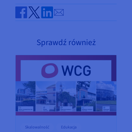
Send by email
Share on Facebook
Share on Twitter
Share on Linkedin
Sprawdź również
Skalowalność
Edukacja