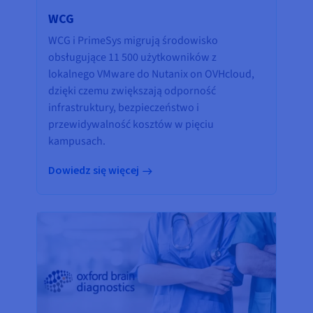
WCG
WCG i PrimeSys migrują środowisko
obsługujące 11 500 użytkowników z
lokalnego VMware do Nutanix on OVHcloud,
dzięki czemu zwiększają odporność
infrastruktury, bezpieczeństwo i
przewidywalność kosztów w pięciu
kampusach.
Dowiedz się więcej