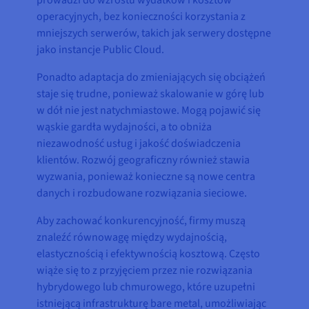
prowadzi do wzrostu wydatków i kosztów
operacyjnych, bez konieczności korzystania z
mniejszych serwerów, takich jak serwery dostępne
jako instancje Public Cloud.
Ponadto adaptacja do zmieniających się obciążeń
staje się trudne, ponieważ skalowanie w górę lub
w dół nie jest natychmiastowe. Mogą pojawić się
wąskie gardła wydajności, a to obniża
niezawodność usług i jakość doświadczenia
klientów. Rozwój geograficzny również stawia
wyzwania, ponieważ konieczne są nowe centra
danych i rozbudowane rozwiązania sieciowe.
Aby zachować konkurencyjność, firmy muszą
znaleźć równowagę między wydajnością,
elastycznością i efektywnością kosztową. Często
wiąże się to z przyjęciem przez nie rozwiązania
hybrydowego lub chmurowego, które uzupełni
istniejącą infrastrukturę bare metal, umożliwiając