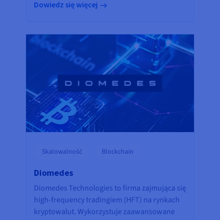
Dowiedz się więcej
Skalowalność
Blockchain
Diomedes
Diomedes Technologies to firma zajmująca się
high-frequency tradingiem (HFT) na rynkach
kryptowalut. Wykorzystuje zaawansowane