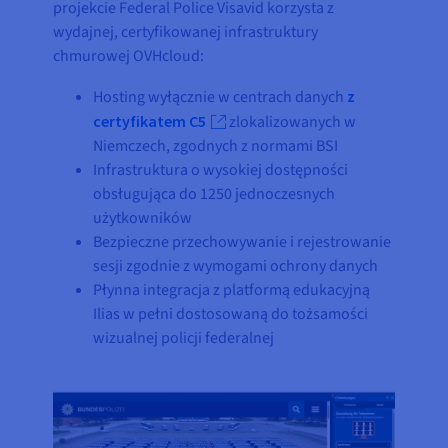
projekcie Federal Police Visavid korzysta z
wydajnej, certyfikowanej infrastruktury
chmurowej OVHcloud:
Hosting wyłącznie w centrach danych
z
certyfikatem C5
zlokalizowanych w
Niemczech, zgodnych z normami BSI
Infrastruktura o wysokiej dostępności
obsługująca do 1250 jednoczesnych
użytkowników
Bezpieczne przechowywanie i rejestrowanie
sesji zgodnie z wymogami ochrony danych
Płynna integracja z platformą edukacyjną
Ilias w pełni dostosowaną do tożsamości
wizualnej policji federalnej