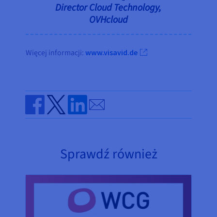
Director Cloud Technology,
OVHcloud
Więcej informacji:
www.visavid.de
Send by email
Share on Facebook
Share on Twitter
Share on Linkedin
Sprawdź również