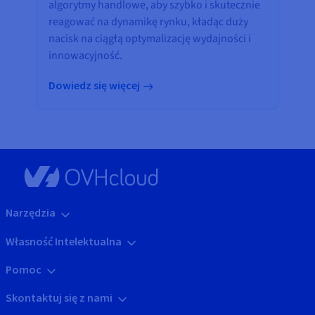
algorytmy handlowe, aby szybko i skutecznie
reagować na dynamikę rynku, kładąc duży
nacisk na ciągłą optymalizację wydajności i
innowacyjność.
Dowiedz się więcej
Narzędzia
Własność Intelektualna
Pomoc
Skontaktuj się z nami