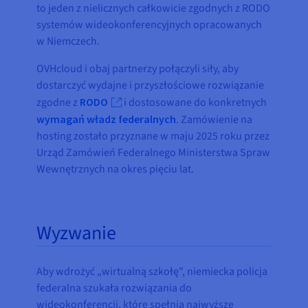
to jeden z nielicznych całkowicie zgodnych z RODO
systemów wideokonferencyjnych opracowanych
w Niemczech.
OVHcloud i obaj partnerzy połączyli siły, aby
dostarczyć wydajne i przyszłościowe rozwiązanie
zgodne z
RODO
i dostosowane do konkretnych
wymagań władz federalnych
. Zamówienie na
hosting zostało przyznane w maju 2025 roku przez
Urząd Zamówień Federalnego Ministerstwa Spraw
Wewnętrznych na okres pięciu lat.
Wyzwanie
Aby wdrożyć „wirtualną szkołę", niemiecka policja
federalna szukała rozwiązania do
wideokonferencji, które spełnia najwyższe