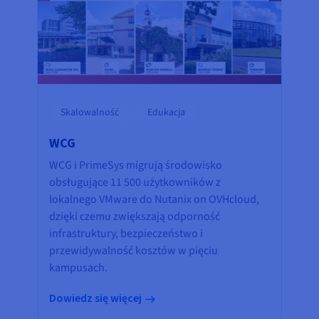
Skalowalność
Edukacja
WCG
WCG i PrimeSys migrują środowisko
obsługujące 11 500 użytkowników z
lokalnego VMware do Nutanix on OVHcloud,
dzięki czemu zwiększają odporność
infrastruktury, bezpieczeństwo i
przewidywalność kosztów w pięciu
kampusach.
Dowiedz się więcej