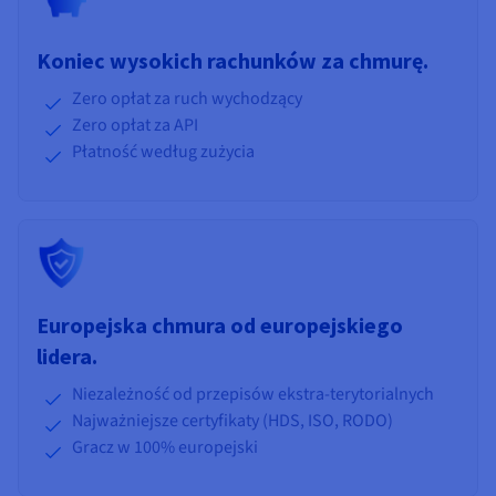
Koniec wysokich rachunków za chmurę.
Zero opłat za ruch wychodzący
Zero opłat za API
Płatność według zużycia
Europejska chmura od europejskiego
lidera.
Niezależność od przepisów ekstra-terytorialnych
Najważniejsze certyfikaty (HDS, ISO, RODO)
Gracz w 100% europejski