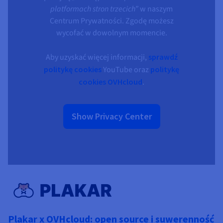
platformach stron trzecich”
w naszym
Centrum Prywatności. Zgodę możesz
wycofać w dowolnym momencie.
Aby uzyskać więcej informacji,
sprawdź
politykę cookies
YouTube oraz
politykę
cookies OVHcloud
.
Show Privacy Center
Plakar x OVHcloud: open source i suwerenność