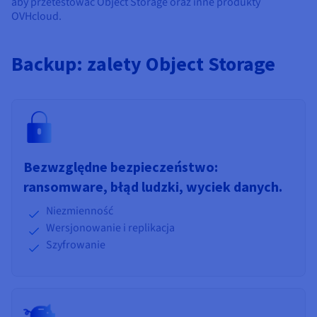
aby przetestować Object Storage oraz inne produkty
OVHcloud.
Backup: zalety Object Storage
Bezwzględne bezpieczeństwo:
ransomware, błąd ludzki, wyciek danych.
Niezmienność
Wersjonowanie i replikacja
Szyfrowanie