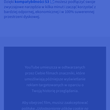
Dzięki
kompatybilności S3
możesz podłączyć swoje
zwyczajowe narzędzia w kilka minut i zacząć korzystać z
bardziej odpornej, ekonomicznej i w 100% suwerennej
przestrzeni dyskowej.
YouTube umieszcza w odtwarzanych
przez Ciebie filmach znaczniki, które
umożliwiają późniejsze wyświetlanie
reklam targetowanych w oparciu o
Twoją historię przeglądania.
Aby obejrzeć film, musisz zaakceptować
politykę
„Udostępnianie plików cookie na