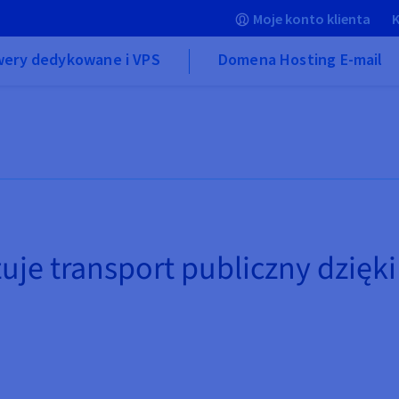
Moje konto klienta
K
wery dedykowane i VPS
Domena Hosting E-mail
zuje transport publiczny dzięk