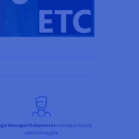
uga Managed Kubernetes
zmniejsza koszty
administracyjne