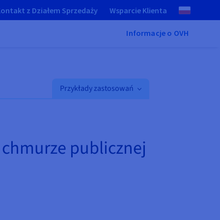
ontakt z Działem Sprzedaży
Wsparcie Klienta
Informacje o OVH
Przykłady zastosowań
i chmurze publicznej