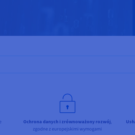
e
Ochrona danych i zrównoważony rozwój
,
Usł
zgodne z europejskimi wymogami