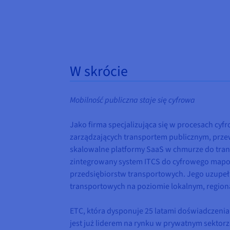
W skrócie
Mobilność publiczna staje się cyfrowa
Jako firma specjalizująca się w procesach cyf
zarządzających transportem publicznym, prz
skalowalne platformy SaaS w chmurze do trans
zintegrowany system ITCS do cyfrowego mapow
przedsiębiorstw transportowych. Jego uzupeł
transportowych na poziomie lokalnym, regio
ETC, która dysponuje 25 latami doświadczeni
jest już liderem na rynku w prywatnym sektor