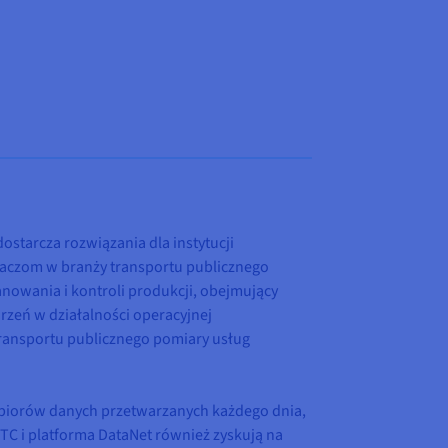
ostarcza rozwiązania dla instytucji
aczom w branży transportu publicznego
nowania i kontroli produkcji, obejmujący
zeń w działalności operacyjnej
transportu publicznego pomiary usług
zbiorów danych przetwarzanych każdego dnia,
TC i platforma DataNet również zyskują na