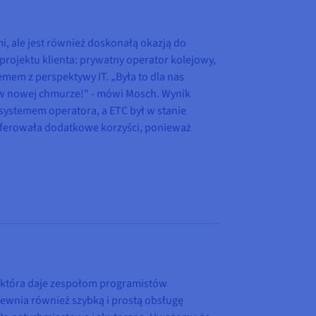
, ale jest również doskonałą okazją do
rojektu klienta: prywatny operator kolejowy,
emem z perspektywy IT. „Była to dla nas
i w nowej chmurze!" - mówi Mosch. Wynik
 systemem operatora, a ETC był w stanie
aoferowała dodatkowe korzyści, ponieważ
 która daje zespołom programistów
ewnia również szybką i prostą obsługę