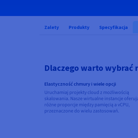
Zalety
Produkty
Specyfikacja
Dlaczego warto wybrać r
Elastyczność chmury i wiele opcji
Uruchamiaj projekty cloud z możliwością
skalowania. Nasze wirtualne instancje oferuj
różne proporcje między pamięcią a vCPU,
przeznaczone do wielu zastosowań.