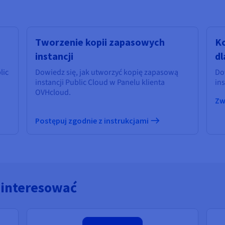
Tworzenie kopii zapasowych
Ko
instancji
dl
lic
Dowiedz się, jak utworzyć kopię zapasową
Do
instancji Public Cloud w Panelu klienta
ins
OVHcloud.
Zw
Postępuj zgodnie z instrukcjami
ainteresować