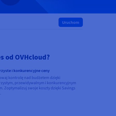
Uruchom
es od OVHcloud?
rzyste i konkurencyjne ceny
waj kontrolę nad budżetem dzięki
rzystym, przewidywalnym i konkurencyjnym
. Zoptymalizuj swoje koszty dzięki Savings
.