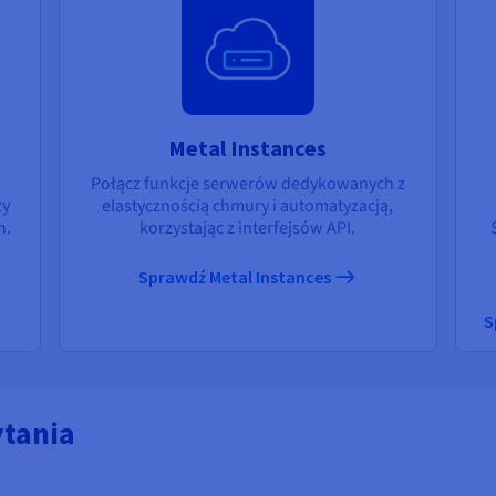
Metal Instances
Połącz funkcje serwerów dedykowanych z
zy
elastycznością chmury i automatyzacją,
h.
korzystając z interfejsów API.
Sprawdź Metal Instances
S
ytania