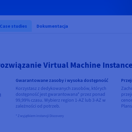
Case studies
Dokumentacja
ozwiązanie Virtual Machine Instanc
Gwarantowane zasoby i wysoka dostępność
Przej
Korzystasz z dedykowanych zasobów, których
Zacho
ą
dostępność jest gwarantowana* przez ponad
przej
99,99% czasu. Wybierz region 1-AZ lub 3-AZ w
cenom
zależności od potrzeb.
Plans
* Z wyjątkiem instancji Discovery