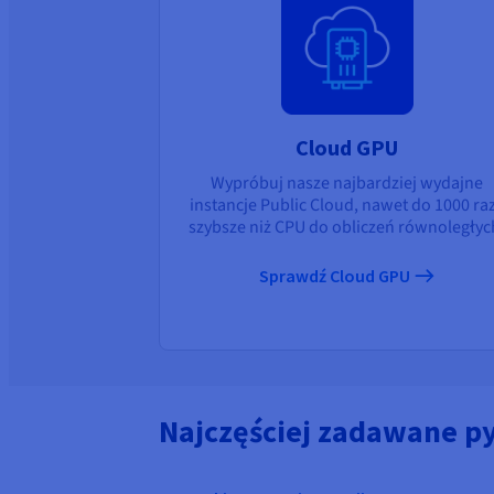
Cloud GPU
Wypróbuj nasze najbardziej wydajne
instancje Public Cloud, nawet do 1000 ra
szybsze niż CPU do obliczeń równoległyc
Sprawdź Cloud GPU
Najczęściej zadawane p