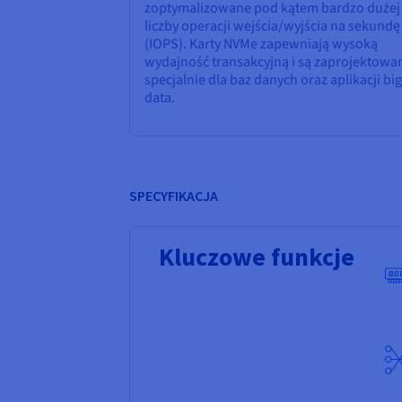
zoptymalizowane pod kątem bardzo dużej
liczby operacji wejścia/wyjścia na sekundę
(IOPS). Karty NVMe zapewniają wysoką
wydajność transakcyjną i są zaprojektowa
specjalnie dla baz danych oraz aplikacji big
data.
SPECYFIKACJA
Kluczowe funkcje