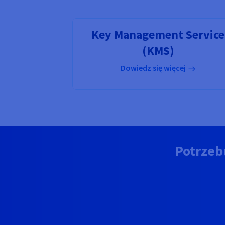
Key Management Service
(KMS)
Dowiedz się więcej
Potrzeb