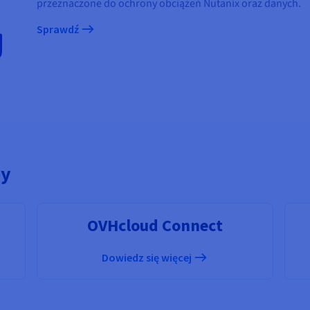
przeznaczone do ochrony obciążeń Nutanix oraz danych.
Sprawdź
by
OVHcloud Connect
Dowiedz się więcej