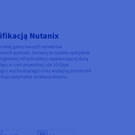
fikacją Nutanix
zerokiej gamy naszych serwerów
oich potrzeb. Serwery te zostały specjalnie
gentnej infrastruktury zapewniającej dużą
ps w sieci prywatnej i do
10 Gbps
cego i wychodzącego) oraz wydajną przestrzeń
tuje optymalne działanie klastra.