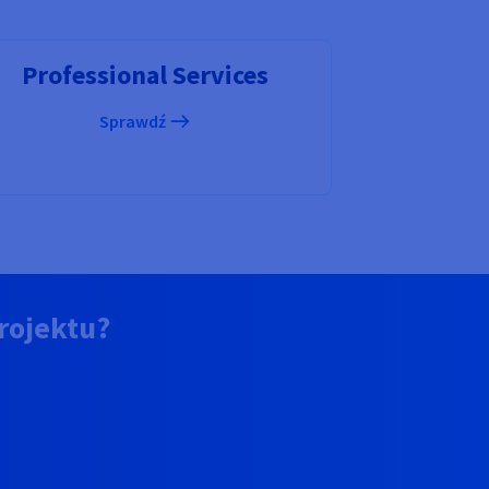
Professional Services
Sprawdź
rojektu?
e