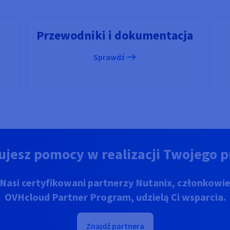
Przewodniki i dokumentacja
Sprawdź
ujesz pomocy w realizacji Twojego p
Nasi certyfikowani partnerzy Nutanix, członkowi
OVHcloud Partner Program, udzielą Ci wsparcia.
Znajdź partnera