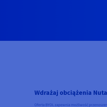
Wdrażaj obciążenia Nut
Oferta BYOL zapewnia możliwość przenoszenia 