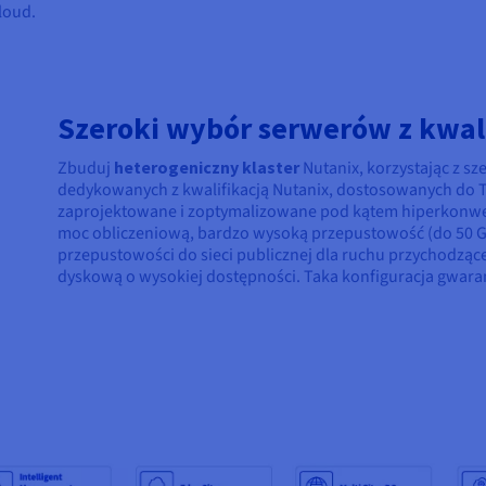
loud.
Szeroki wybór serwerów z kwali
Zbuduj
heterogeniczny klaster
Nutanix, korzystając z s
dedykowanych z kwalifikacją Nutanix, dostosowanych do Tw
zaprojektowane i zoptymalizowane pod kątem hiperkonwer
moc obliczeniową, bardzo wysoką przepustowość (do 50 Gb
przepustowości do sieci publicznej dla ruchu przychodzą
dyskową o wysokiej dostępności. Taka konfiguracja gwaran