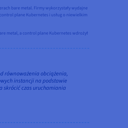
erach bare metal. Firmy wykorzystały wydajne
ntrol plane Kubernetes i usług o niewielkim
e metal, a control plane Kubernetes wdrożył
od równoważenia obciążenia,
wych instancji na podstawie
a skrócić czas uruchamiania
.