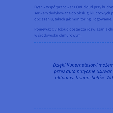
Dysnix współpracował z OVHcloud przy budowie
serwery dedykowane do obsługi kluczowych pr
obciążeniu, takich jak monitoring i logowanie.
Ponieważ OVHcloud dostarcza rozwiązania chm
w środowisku chmurowym.
Dzięki Kubernetesowi możem
przez automatyczne usuwani
aktualnych snapshotów. Wdr