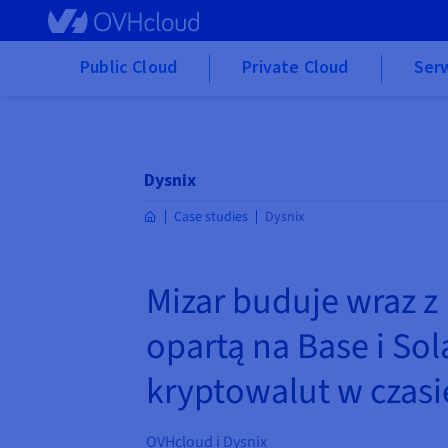
Skip to main content
Public Cloud
Private Cloud
Ser
Dysnix
Case studies
Dysnix
Mizar buduje wraz z
opartą na Base i Sol
kryptowalut w czasi
OVHcloud i Dysnix