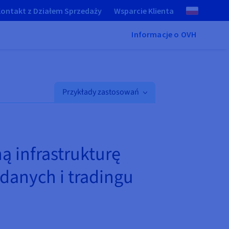
ontakt z Działem Sprzedaży
Wsparcie Klienta
Informacje o OVH
Przykłady zastosowań
ą infrastrukturę
 danych i tradingu