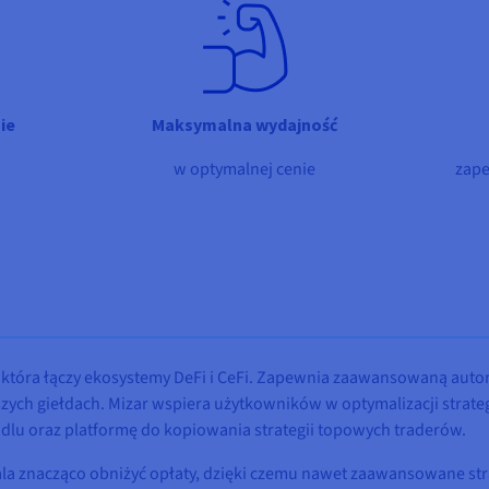
ie
Maksymalna wydajność
w optymalnej cenie
zape
 która łączy ekosystemy DeFi i CeFi. Zapewnia zaawansowaną auto
zych giełdach. Mizar wspiera użytkowników w optymalizacji strategi
dlu oraz platformę do kopiowania strategii topowych traderów.
la znacząco obniżyć opłaty, dzięki czemu nawet zaawansowane strat