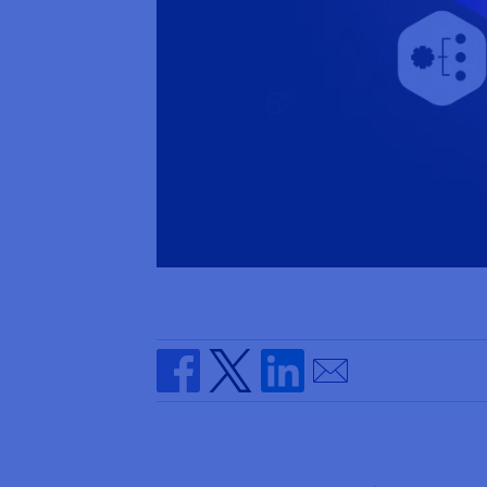
Send by email
Share on Facebook
Share on Twitter
Share on Linkedin