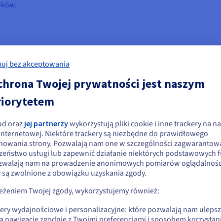
ików.
uj bez akceptowania
 OP Stack i należący do ekosystemu Ethereum L2) oraz Solana (szyb
chrona Twojej prywatności jest naszym
tformy takie jak Mizar obsługiwały te sieci i wykorzystywały poten
riorytetem
 Solana, Mizar zapewnia użytkownikom dostęp do szerszej gamy par 
 korzystać z możliwości oferowanych przez różne sieci blockchain,
ud oraz
jej partnerzy
wykorzystują pliki cookie i inne trackery na na
ydaje się, że znajdujesz się w Stany
 internetowej. Niektóre trackery są niezbędne do prawidłowego
ęzły Base mainnet oraz dedykowany węzeł RPC Solana, aby umożliw
nowania strony. Pozwalają nam one w szczególności zagwarantow
jednoczone
zeństwo usługi lub zapewnić działanie niektórych podstawowych f
alizację operacji tradingowych na łańcuchach bloków Base i Solan
zwalają nam na prowadzenie anonimowych pomiarów oglądalności
li chcesz złożyć zamówienie w Stany Zjednoczone, wyszukaj odpowiednią
y są zwolnione z obowiązku uzyskania zgody.
ymagania:
onę i załóż konto.
zeżeniem Twojej zgody, wykorzystujemy również:
źnienia, zapewniające szybkie połączenie z blockchain i innymi us
Go to Stany Zjednoczone website
kery wydajnościowe i personalizacyjne: które pozwalają nam uleps
us.ovhcloud.com/
Angielski
USD - $
dukcyjnym w ciągu kilku dni, a nie tygodni;
ą nawigację zgodnie z Twoimi preferencjami i sposobem korzystani