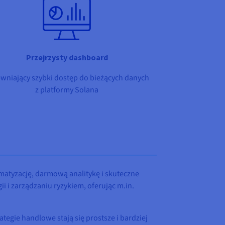
Przejrzysty dashboard
wniający szybki dostęp do bieżących danych
z platformy Solana
matyzację, darmową analitykę i skuteczne
i i zarządzaniu ryzykiem, oferując m.in.
egie handlowe stają się prostsze i bardziej