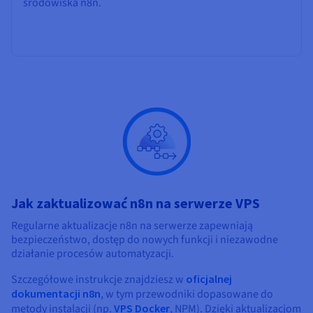
środowiska n8n.
Jak zaktualizować n8n na serwerze VPS
Regularne aktualizacje n8n na serwerze zapewniają
bezpieczeństwo, dostęp do nowych funkcji i niezawodne
działanie procesów automatyzacji.
Szczegółowe instrukcje znajdziesz w
oficjalnej
dokumentacji n8n
, w tym przewodniki dopasowane do
metody instalacji (np.
VPS Docker
, NPM). Dzięki aktualizacjom