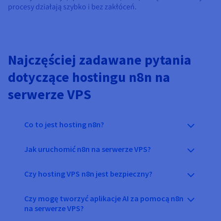
procesy działają szybko i bez zakłóceń.
Najczęściej zadawane pytania
dotyczące hostingu n8n na
serwerze VPS
Co to jest hosting n8n?
Jak uruchomić n8n na serwerze VPS?
Czy hosting VPS n8n jest bezpieczny?
Czy mogę tworzyć aplikacje AI za pomocą n8n
na serwerze VPS?