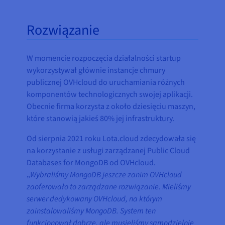
Rozwiązanie
W momencie rozpoczęcia działalności startup
wykorzystywał głównie instancje chmury
publicznej OVHcloud do uruchamiania różnych
komponentów technologicznych swojej aplikacji.
Obecnie firma korzysta z około dziesięciu maszyn,
które stanowią jakieś 80% jej infrastruktury.
Od sierpnia 2021 roku Lota.cloud zdecydowała się
na korzystanie z usługi zarządzanej Public Cloud
Databases for MongoDB od OVHcloud.
„
Wybraliśmy MongoDB jeszcze zanim OVHcloud
zaoferowało to zarządzane rozwiązanie. Mieliśmy
serwer dedykowany OVHcloud, na którym
zainstalowaliśmy MongoDB. System ten
funkcjonował dobrze, ale musieliśmy samodzielnie