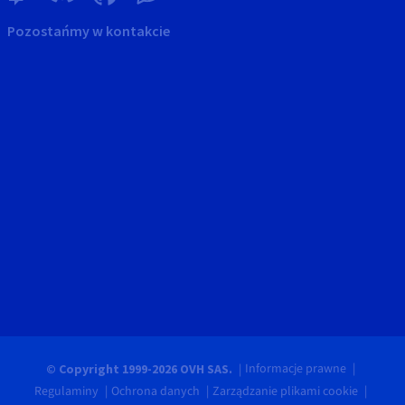
Pozostańmy w kontakcie
Informacje prawne
© Copyright 1999-2026 OVH SAS.
Regulaminy
Ochrona danych
Zarządzanie plikami cookie