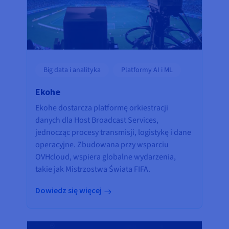
Big data i analityka
Platformy AI i ML
Ekohe
Ekohe dostarcza platformę orkiestracji
danych dla Host Broadcast Services,
jednocząc procesy transmisji, logistykę i dane
operacyjne. Zbudowana przy wsparciu
OVHcloud, wspiera globalne wydarzenia,
takie jak Mistrzostwa Świata FIFA.
Dowiedz się więcej