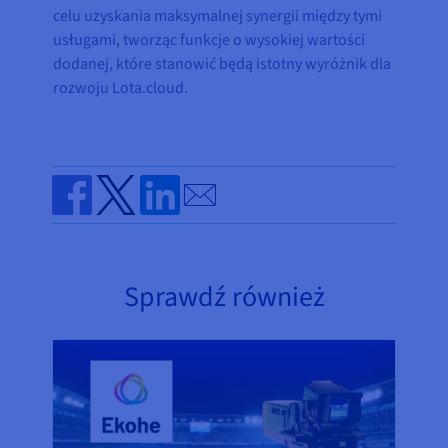
celu uzyskania maksymalnej synergii między tymi
usługami, tworząc funkcje o wysokiej wartości
dodanej, które stanowić będą istotny wyróżnik dla
rozwoju Lota.cloud.
Send by email
Share on Facebook
Share on Twitter
Share on Linkedin
Sprawdź również