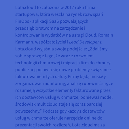
Lota.cloud to założona w 2017 roku firma
startupowa, która weszła na rynek rozwiązań
FinOps - aplikacji SaaS pozwalających
przedsiębiorstwom na zarządzanie i
kontrolowanie wydatków na usługi Cloud. Romain
Karmann, współzałożyciel i
Lead Developer
z
Lota.cloud wyjaśnia swoje podejście: „Zdaliśmy
sobie sprawę z tego, że wraz z rozwojem
technologii chmurowej i migracją firm do chmury
publicznej pojawią się nowe problemy związane z
fakturowaniem tych usług. Firmy będą musiały
zorganizować monitoring, analizę i upewnić się, że
rozumieją wszystkie elementy fakturowane przez
ich dostawców usług w chmurze, ponieważ model
środowisk multicloud staje się coraz bardziej
powszechny.” Podczas gdy każdy z dostawców
usług w chmurze oferuje narzędzia online do
prezentacji swoich rozliczeń, Lota.cloud ma za