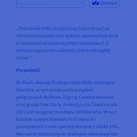
„
Posiadanie kilku zarządzanych baz danych w
OVHcloud pozwala nam wybrać odpowiednią bazę
w zależności od poszczególnych zastosowań. Z
technicznego punktu widzenia jest to niezwykle
cenne.
”
Przyszłość
W chwili obecnej firma posiada około dziesięciu
klientów, w tym producenta urządzeń
połączonych Kolibree, Digora, Combat Network
oraz grupę Fnac Darty. Ambicją Lota.Cloud na rok
2022 jest osiągnięcie pułapu 100 klientów. Wraz z
każdym nowym klientem ilość danych i
powiązanych z nimi operacji wzrasta o około 10%.
Kierownik techniczny ze spokojem obserwuje ten