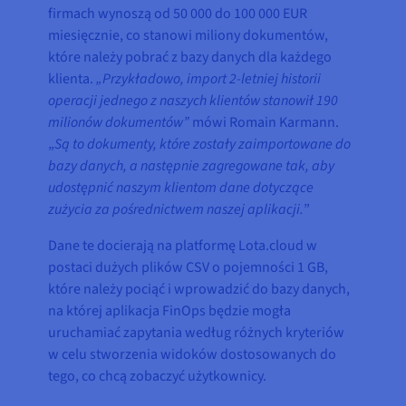
firmach wynoszą od 50 000 do 100 000 EUR
miesięcznie, co stanowi miliony dokumentów,
które należy pobrać z bazy danych dla każdego
klienta.
„Przykładowo, import 2-letniej historii
operacji jednego z naszych klientów stanowił 190
milionów dokumentów”
mówi Romain Karmann.
„
Są to dokumenty, które zostały zaimportowane do
bazy danych, a następnie zagregowane tak, aby
udostępnić naszym klientom dane dotyczące
zużycia za pośrednictwem naszej aplikacji.
”
Dane te docierają na platformę Lota.cloud w
postaci dużych plików CSV o pojemności 1 GB,
które należy pociąć i wprowadzić do bazy danych,
na której aplikacja FinOps będzie mogła
uruchamiać zapytania według różnych kryteriów
w celu stworzenia widoków dostosowanych do
tego, co chcą zobaczyć użytkownicy.