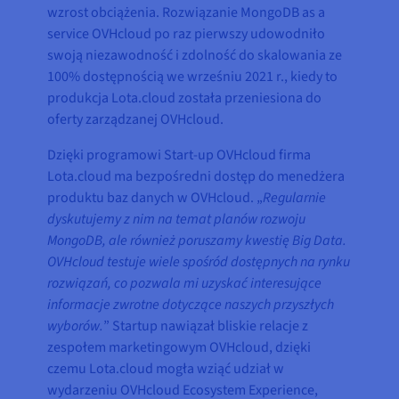
wzrost obciążenia. Rozwiązanie MongoDB as a
service OVHcloud po raz pierwszy udowodniło
swoją niezawodność i zdolność do skalowania ze
100% dostępnością we wrześniu 2021 r., kiedy to
produkcja Lota.cloud została przeniesiona do
oferty zarządzanej OVHcloud.
Dzięki programowi Start-up OVHcloud firma
Lota.cloud ma bezpośredni dostęp do menedżera
produktu baz danych w OVHcloud. „
Regularnie
dyskutujemy z nim na temat planów rozwoju
MongoDB, ale również poruszamy kwestię Big Data.
OVHcloud testuje wiele spośród dostępnych na rynku
rozwiązań, co pozwala mi uzyskać interesujące
informacje zwrotne dotyczące naszych przyszłych
wyborów.
” Startup nawiązał bliskie relacje z
zespołem marketingowym OVHcloud, dzięki
czemu Lota.cloud mogła wziąć udział w
wydarzeniu OVHcloud Ecosystem Experience,