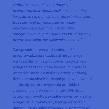
zadbać o utrzymanie bazy danych,
przeprowadzanie aktualizacji oraz monitoring
korzystania i wydajności bazy danych. Oznaczało
to, że nie mogliśmy skupić się na naszej
podstawowej działalności - rozwijaniu
oprogramowania, pracy nad Data Vizualisation i,
przede wszystkim, poszukiwaniu klientów!
"
Zarządzanie serwerami i konieczność
przeprowadzania aktualizacji nie generuje
wartości dla firmy startupowej. Korzystanie z
usługi zarządzanej pozwala wyeliminować te
wszystkie zadania o niskiej wartości dodanej,
dzięki czemu niewielki zespół pracowników może
skupić się na opracowywaniu produktu i
znalezieniu pierwszych klientów. OVHcloud
zapewnia prawidłowe działanie węzłów klastra
MongoDB i automatyczny backup wszystkich
danych. Prosty pulpit nawigacyjny dostarcza w