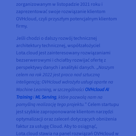
zorganizowanym w listopadzie 2021 roku i
zaprezentować swoje rozwiązanie klientom
OVHcloud, czyli przyszłym potencjalnym klientom
firmy.
Jeśli chodzi o dalszy rozwój technicznej
architektury technicznej, współzałożyciel
Lota.cloud jest zainteresowany rozwiązaniami
bezserwerowymi i chciałby rozwijać ofertę z
perspektywy danych i analityki danych. „
Naszym
celem na rok 2022 jest praca nad sztuczną
inteligencją; OVHcloud wdrożyło usługi oparte na
Machine Learning, w szczególności
OVHcloud AI
Training
i
ML Serving
, które pozwolą nam na
pomyślną realizację tego projektu.
” Celem startupu
jest szybkie zaproponowanie klientom narzędzi
optymalizacji oraz zaleceń dotyczących obniżenia
faktur za usługę Cloud. Aby to osiągnąć,
Lota.cloud stawia na panel rozwiązań OVHcloud w