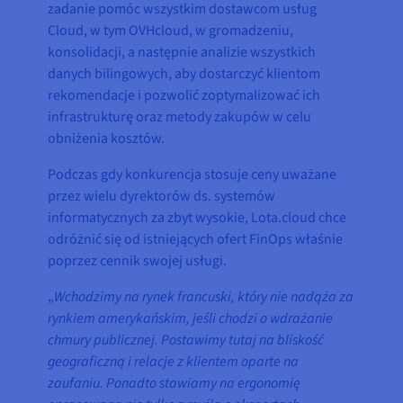
zadanie pomóc wszystkim dostawcom usług
Cloud, w tym OVHcloud, w gromadzeniu,
konsolidacji, a następnie analizie wszystkich
danych bilingowych, aby dostarczyć klientom
rekomendacje i pozwolić zoptymalizować ich
infrastrukturę oraz metody zakupów w celu
obniżenia kosztów.
Podczas gdy konkurencja stosuje ceny uważane
przez wielu dyrektorów ds. systemów
informatycznych za zbyt wysokie, Lota.cloud chce
odróżnić się od istniejących ofert FinOps właśnie
poprzez cennik swojej usługi.
„
Wchodzimy na rynek francuski, który nie nadąża za
rynkiem amerykańskim, jeśli chodzi o wdrażanie
chmury publicznej. Postawimy tutaj na bliskość
geograficzną i relacje z klientem oparte na
zaufaniu. Ponadto stawiamy na ergonomię