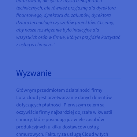
opracowaną nie tylko z myślą o ekspertach
technicznych, ale również przyjazną dla dyrektora
finansowego, dyrektora ds. zakupów, dyrektora
działu technologii czy szefów projektów. Chcemy,
aby nasze rozwiązanie było intuicyjne dla
wszystkich osób w firmie, którym przyjdzie korzystać
z usług w chmurze.
”
Wyzwanie
Głównym przedmiotem działalności firmy
Lota.cloud jest przetwarzanie danych klientów
dotyczących płatności. Pierwszym celem są
oczywiście firmy najbardziej dojrzałe w kwestii
chmury, które posiadają już wiele zasobów
produkcyjnych u kilku dostawców usług
chmurowych. Faktury za usługę Cloud w tych