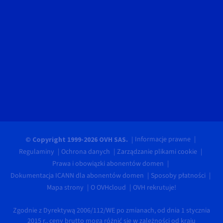
Informacje prawne
© Copyright 1999-2026 OVH SAS.
Regulaminy
Ochrona danych
Zarządzanie plikami cookie
Prawa i obowiązki abonentów domen
Dokumentacja ICANN dla abonentów domen
Sposoby płatności
Mapa strony
O OVHcloud
OVH rekrutuje!
Zgodnie z Dyrektywą 2006/112/WE po zmianach, od dnia 1 stycznia
2015 r., ceny brutto mogą różnić się w zależności od kraju