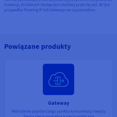
instancji, do których dostęp jest możliwy przez tę sieć. W tym
przypadku Floating IP lub Gateway nie są potrzebne.
Powiązane produkty
Gateway
Wdrożenie pojedynczego punktu komunikacji między
Twoją siecią prywatną a siecią publiczną