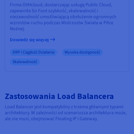
Firma OVHcloud, dostarczając usługę Public Cloud,
zapewniła So Foot szybkość, skalowalność i
niezawodność umożliwiającą obsłużenie ogromnych
wzrostów ruchu podczas Mistrzostw Świata w Piłce
Nożnej.
Dowiedz się więcej
DRP i Ciągłość Działania
Wysoka dostępność
Skalowalność
Zastosowania Load Balancera
Load Balancer jest kompatybilny z trzema głównymi typami
architektury. W zależności od scenariusza architektura może,
ale nie musi, obejmować Floating IP i Gateway.