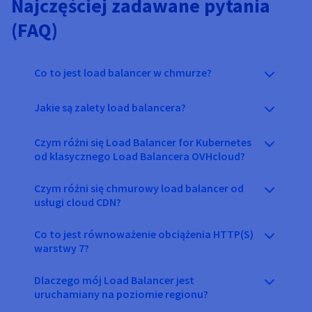
Najczęściej zadawane pytania
(FAQ)
Co to jest load balancer w chmurze?
Jakie są zalety load balancera?
Czym różni się Load Balancer for Kubernetes
od klasycznego Load Balancera OVHcloud?
Czym różni się chmurowy load balancer od
usługi cloud CDN?
Co to jest równoważenie obciążenia HTTP(S)
warstwy 7?
Dlaczego mój Load Balancer jest
uruchamiany na poziomie regionu?