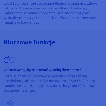
Load Balancer może zarządzać kilkoma rodzajami węzłów,
takimi jak klasyczne instancje OpenStack i kontenery
Kubernetes. W ramach prywatnej sieci możesz używać
wirtualnych maszyn Hosted Private Cloud i serwerów bare
metal jako back-endu.
Kluczowe funkcje
Opracowany, by oferować wysoką dostępność
Load Balancer, zbudowany w oparciu o rozproszoną
architekturę, objęty jest SLA na poziomie 99,99%. Funkcja
monitorowania kondycji pozwala rozłożyć obciążenie na
dostępne instancje.