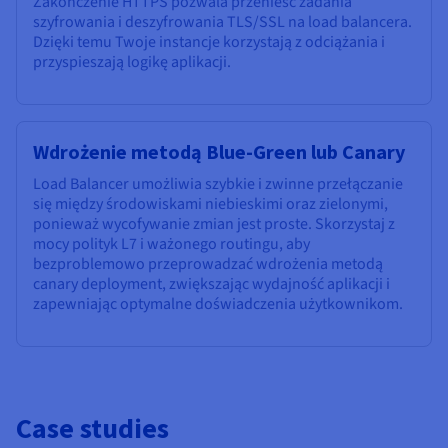
Zakończenie HTTPS pozwala przenieść zadania
szyfrowania i deszyfrowania TLS/SSL na load balancera.
Dzięki temu Twoje instancje korzystają z odciążania i
przyspieszają logikę aplikacji.
Wdrożenie metodą Blue-Green lub Canary
Load Balancer umożliwia szybkie i zwinne przełączanie
się między środowiskami niebieskimi oraz zielonymi,
ponieważ wycofywanie zmian jest proste. Skorzystaj z
mocy polityk L7 i ważonego routingu, aby
bezproblemowo przeprowadzać wdrożenia metodą
canary deployment, zwiększając wydajność aplikacji i
zapewniając optymalne doświadczenia użytkownikom.
Case studies