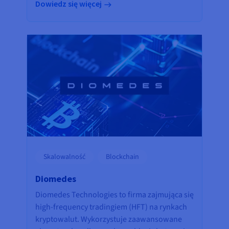
Dowiedz się więcej
Skalowalność
Blockchain
Diomedes
Diomedes Technologies to firma zajmująca się
high-frequency tradingiem (HFT) na rynkach
kryptowalut. Wykorzystuje zaawansowane