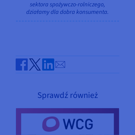
sektora spożywczo-rolniczego,
działamy dla dobra konsumenta.
Send by email
Share on Facebook
Share on Twitter
Share on Linkedin
Sprawdź również