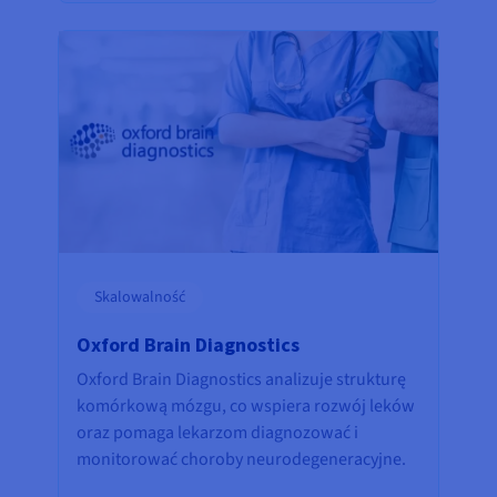
Skalowalność
Oxford Brain Diagnostics
Oxford Brain Diagnostics analizuje strukturę
komórkową mózgu, co wspiera rozwój leków
oraz pomaga lekarzom diagnozować i
monitorować choroby neurodegeneracyjne.