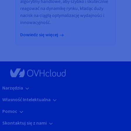
algorytmy handlowe, aby szybko i skutecznie
reagować na dynamikę rynku, kładąc duży
nacisk na ciągłą optymalizację wydajności i
innowacyjność.
Dowiedz się więcej
Narzędzia
Własność Intelektualna
Pomoc
Skontaktuj się z nami