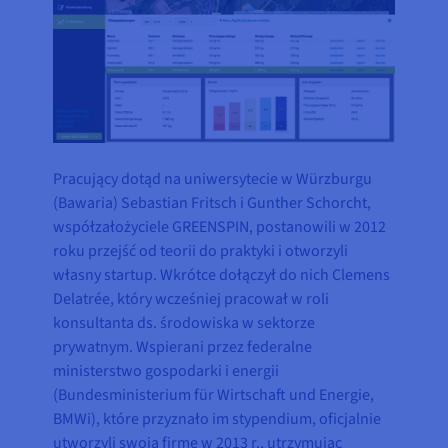
Pracujący dotąd na uniwersytecie w Würzburgu
(Bawaria) Sebastian Fritsch i Gunther Schorcht,
współzałożyciele GREENSPIN, postanowili w 2012
roku przejść od teorii do praktyki i otworzyli
własny startup. Wkrótce dołączył do nich Clemens
Delatrée, który wcześniej pracował w roli
konsultanta ds. środowiska w sektorze
prywatnym. Wspierani przez federalne
ministerstwo gospodarki i energii
(Bundesministerium für Wirtschaft und Energie,
BMWi), które przyznało im stypendium, oficjalnie
utworzyli swoją firmę w 2013 r., utrzymując