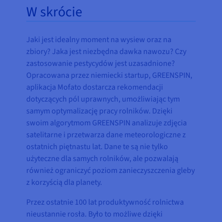
W skrócie
Jaki jest idealny moment na wysiew oraz na
zbiory? Jaka jest niezbędna dawka nawozu? Czy
zastosowanie pestycydów jest uzasadnione?
Opracowana przez niemiecki startup, GREENSPIN,
aplikacja Mofato dostarcza rekomendacji
dotyczących pól uprawnych, umożliwiając tym
samym optymalizację pracy rolników. Dzięki
swoim algorytmom GREENSPIN analizuje zdjęcia
satelitarne i przetwarza dane meteorologiczne z
ostatnich piętnastu lat. Dane te są nie tylko
użyteczne dla samych rolników, ale pozwalają
również ograniczyć poziom zanieczyszczenia gleby
z korzyścią dla planety.
Przez ostatnie 100 lat produktywność rolnictwa
nieustannie rosła. Było to możliwe dzięki