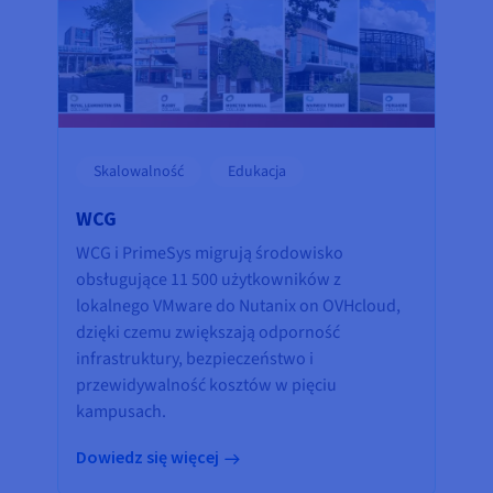
Skalowalność
Edukacja
WCG
WCG i PrimeSys migrują środowisko
obsługujące 11 500 użytkowników z
lokalnego VMware do Nutanix on OVHcloud,
dzięki czemu zwiększają odporność
infrastruktury, bezpieczeństwo i
przewidywalność kosztów w pięciu
kampusach.
Dowiedz się więcej