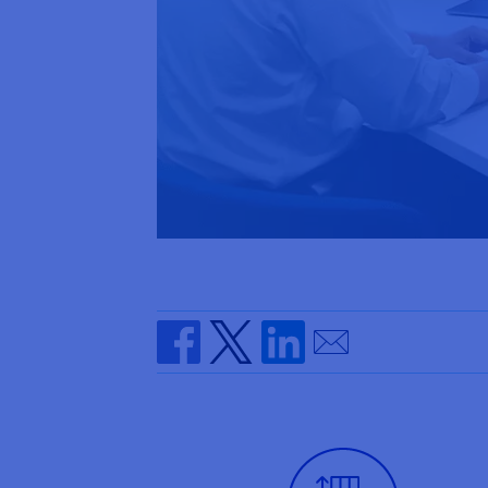
Send by email
Share on Facebook
Share on Twitter
Share on Linkedin