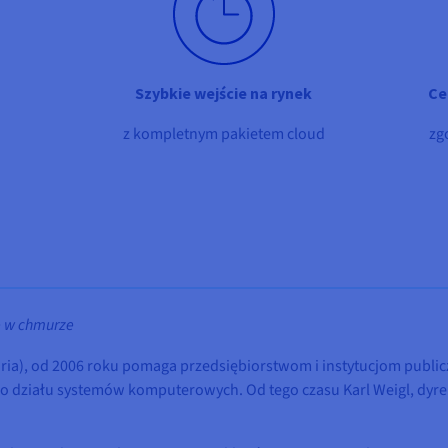
Szybkie wejście na rynek
Ce
z kompletnym pakietem cloud
zg
e w chmurze
aria), od 2006 roku pomaga przedsiębiorstwom i instytucjom publi
o działu systemów komputerowych. Od tego czasu Karl Weigl, dyre