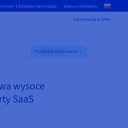
ontakt z Działem Sprzedaży
Wsparcie Klienta
Informacje o OVH
Przykłady zastosowań
ywa wysoce
rty SaaS