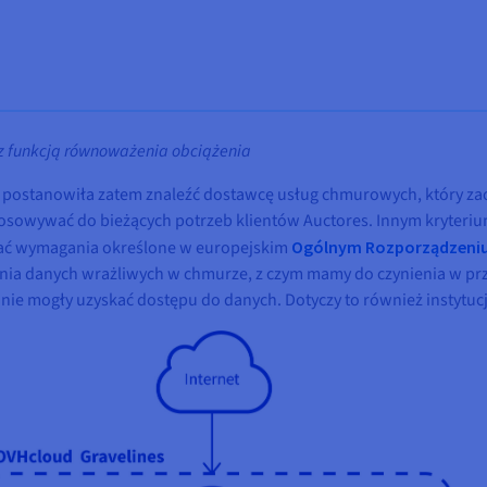
z funkcją równoważenia obciążenia
 postanowiła zatem znaleźć dostawcę usług chmurowych, który zaof
stosowywać do bieżących potrzeb klientów Auctores. Innym kryter
iać wymagania określone w europejskim
Ogólnym Rozporządzeniu
ania danych wrażliwych w chmurze, z czym mamy do czynienia w p
e nie mogły uzyskać dostępu do danych. Dotyczy to również instytu