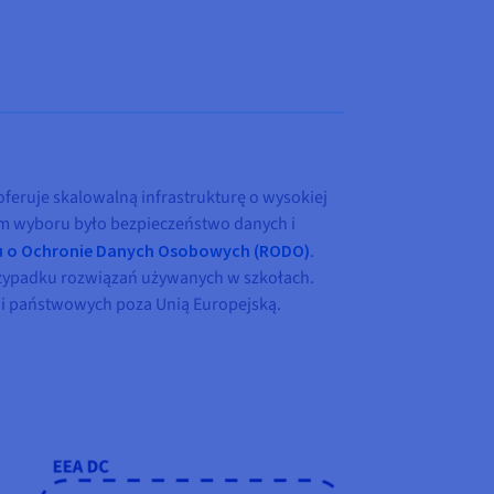
eruje skalowalną infrastrukturę o wysokiej
ium wyboru było bezpieczeństwo danych i
 o Ochronie Danych Osobowych (RODO)
.
rzypadku rozwiązań używanych w szkołach.
cji państwowych poza Unią Europejską.