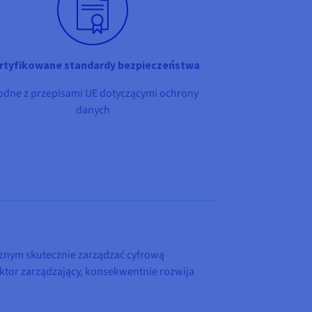
rtyfikowane standardy bezpieczeństwa
odne z przepisami UE dotyczącymi ochrony
danych
cznym skutecznie zarządzać cyfrową
ktor zarządzający, konsekwentnie rozwija