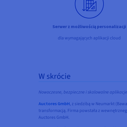
Serwer z możliwością personalizacji
dla wymagających aplikacji cloud
W skrócie
Nowoczesne, bezpieczne i skalowalne aplikacj
Auctores GmbH
, z siedzibą w Neumarkt (Baw
transformacją. Firma powstała z wewnętrzneg
Auctores GmbH.