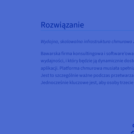
Rozwiązanie
Wydajna, skalowalna infrastruktura chmurowa 
Bawarska firma konsultingowa i software’owa
wydajności, i który będzie ją dynamicznie do
aplikacji. Platforma chmurowa musiała spełn
Jest to szczególnie ważne podczas przetwarz
Jednocześnie kluczowe jest, aby osoby trzeci