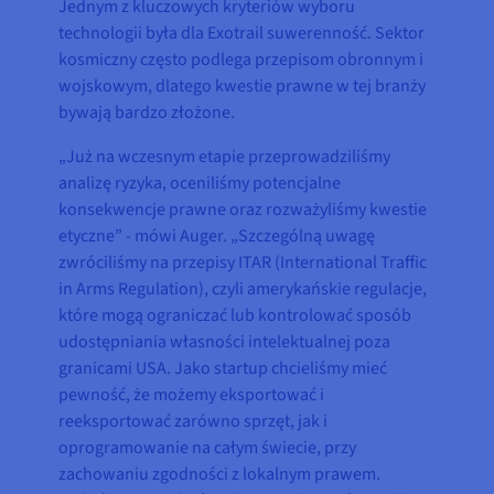
Jednym z kluczowych kryteriów wyboru
technologii była dla Exotrail suwerenność. Sektor
kosmiczny często podlega przepisom obronnym i
wojskowym, dlatego kwestie prawne w tej branży
bywają bardzo złożone.
„Już na wczesnym etapie przeprowadziliśmy
analizę ryzyka, oceniliśmy potencjalne
konsekwencje prawne oraz rozważyliśmy kwestie
etyczne” - mówi Auger. „Szczególną uwagę
zwróciliśmy na przepisy ITAR (International Traffic
in Arms Regulation), czyli amerykańskie regulacje,
które mogą ograniczać lub kontrolować sposób
udostępniania własności intelektualnej poza
granicami USA. Jako startup chcieliśmy mieć
pewność, że możemy eksportować i
reeksportować zarówno sprzęt, jak i
oprogramowanie na całym świecie, przy
zachowaniu zgodności z lokalnym prawem.