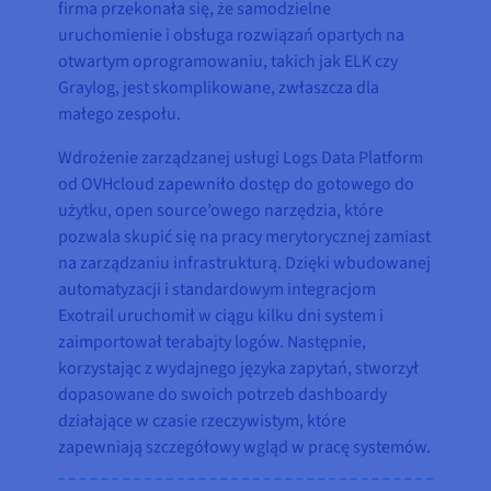
firma przekonała się, że samodzielne
uruchomienie i obsługa rozwiązań opartych na
otwartym oprogramowaniu, takich jak ELK czy
Graylog, jest skomplikowane, zwłaszcza dla
małego zespołu.
Wdrożenie zarządzanej usługi Logs Data Platform
od OVHcloud zapewniło dostęp do gotowego do
użytku, open source’owego narzędzia, które
pozwala skupić się na pracy merytorycznej zamiast
na zarządzaniu infrastrukturą. Dzięki wbudowanej
automatyzacji i standardowym integracjom
Exotrail uruchomił w ciągu kilku dni system i
zaimportował terabajty logów. Następnie,
korzystając z wydajnego języka zapytań, stworzył
dopasowane do swoich potrzeb dashboardy
działające w czasie rzeczywistym, które
zapewniają szczegółowy wgląd w pracę systemów.