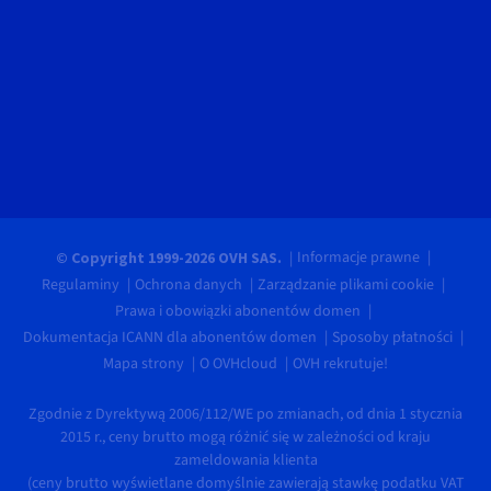
Informacje prawne
© Copyright 1999-2026 OVH SAS.
Regulaminy
Ochrona danych
Zarządzanie plikami cookie
Prawa i obowiązki abonentów domen
Dokumentacja ICANN dla abonentów domen
Sposoby płatności
Mapa strony
O OVHcloud
OVH rekrutuje!
Zgodnie z Dyrektywą 2006/112/WE po zmianach, od dnia 1 stycznia
2015 r., ceny brutto mogą różnić się w zależności od kraju
zameldowania klienta
(ceny brutto wyświetlane domyślnie zawierają stawkę podatku VAT