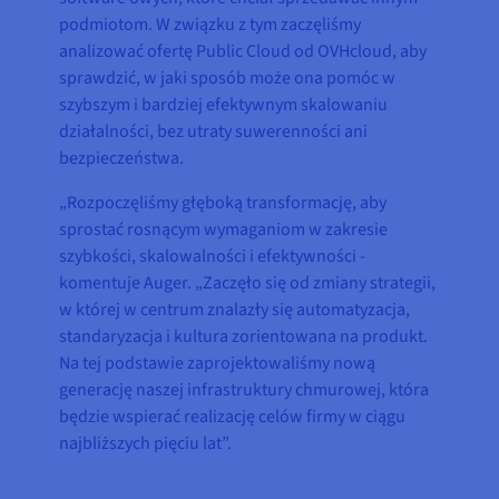
podmiotom. W związku z tym zaczęliśmy
analizować ofertę Public Cloud od OVHcloud, aby
sprawdzić, w jaki sposób może ona pomóc w
szybszym i bardziej efektywnym skalowaniu
działalności, bez utraty suwerenności ani
bezpieczeństwa.
„Rozpoczęliśmy głęboką transformację, aby
sprostać rosnącym wymaganiom w zakresie
szybkości, skalowalności i efektywności -
komentuje Auger. „Zaczęło się od zmiany strategii,
w której w centrum znalazły się automatyzacja,
standaryzacja i kultura zorientowana na produkt.
Na tej podstawie zaprojektowaliśmy nową
generację naszej infrastruktury chmurowej, która
będzie wspierać realizację celów firmy w ciągu
najbliższych pięciu lat”.