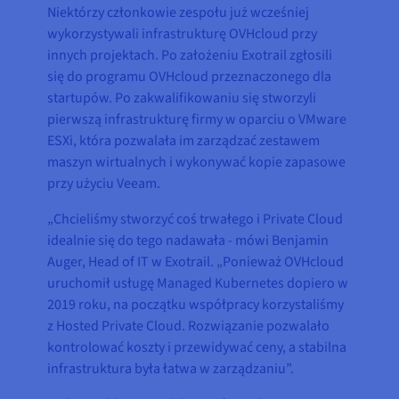
Niektórzy członkowie zespołu już wcześniej
wykorzystywali infrastrukturę OVHcloud przy
innych projektach. Po założeniu Exotrail zgłosili
się do programu OVHcloud przeznaczonego dla
startupów. Po zakwalifikowaniu się stworzyli
pierwszą infrastrukturę firmy w oparciu o VMware
ESXi, która pozwalała im zarządzać zestawem
maszyn wirtualnych i wykonywać kopie zapasowe
przy użyciu Veeam.
„Chcieliśmy stworzyć coś trwałego i Private Cloud
idealnie się do tego nadawała - mówi Benjamin
Auger, Head of IT w Exotrail. „Ponieważ OVHcloud
uruchomił usługę Managed Kubernetes dopiero w
2019 roku, na początku współpracy korzystaliśmy
z Hosted Private Cloud. Rozwiązanie pozwalało
kontrolować koszty i przewidywać ceny, a stabilna
infrastruktura była łatwa w zarządzaniu”.