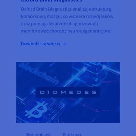
Oxford Brain Diagnostics analizuje strukturę
komórkową mózgu, co wspiera rozwój leków
oraz pomaga lekarzom diagnozować i
monitorować choroby neurodegeneracyjne.
Dowiedz się więcej
Skalowalność
Blockchain