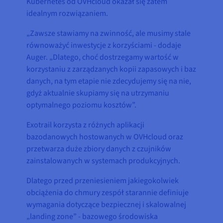
Kubernetes od OVHcloud okazał się zatem
idealnym rozwiązaniem.
„Zawsze stawiamy na zwinność, ale musimy stale
równoważyć inwestycje z korzyściami - dodaje
Auger. „Dlatego, choć dostrzegamy wartość w
korzystaniu z zarządzanych kopii zapasowych i baz
danych, na tym etapie nie zdecydujemy się na nie,
gdyż aktualnie skupiamy się na utrzymaniu
optymalnego poziomu kosztów”.
Exotrail korzysta z różnych aplikacji
bazodanowych hostowanych w OVHcloud oraz
przetwarza duże zbiory danych z czujników
zainstalowanych w systemach produkcyjnych.
Dlatego przed przeniesieniem jakiegokolwiek
obciążenia do chmury zespół starannie definiuje
wymagania dotyczące bezpiecznej i skalowalnej
„landing zone” - bazowego środowiska