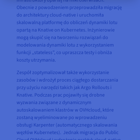
infrastruktury opartej na mikroserwisach.
Obecnie z powodzeniem przeprowadziła migrację
do architektury cloud-native i uruchomiła
skalowalną platformę do obliczeń dynamiki lotu
opartą na Knative on Kubernetes. Inżynierowie
mogą skupić się na tworzeniu rozwiązań do
modelowania dynamiki lotu z wykorzystaniem
funkcji „stateless”, co upraszcza testy i obniża
koszty utrzymania.
Zespół zoptymalizował także wykorzystanie
zasobów i wdrożył proces ciągłego dostarczania
przy użyciu narzędzi takich jak Argo Rollouts i
Knative. Podczas prac pojawiły się drobne
wyzwania związane z dynamicznym
autoskalowaniem klastrów w OVHcloud, które
zostaną wyeliminowane po wprowadzeniu
obsługi Karpenter (automatycznego skalowania
węzłów Kubernetes). Jednak migracja do Public