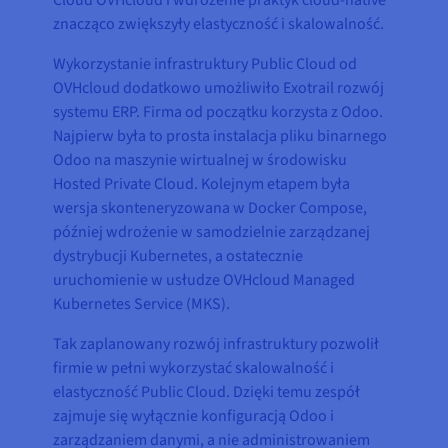
Cloud OVHcloud i wdrożenie praktyk cloud-native
znacząco zwiększyły elastyczność i skalowalność.
Wykorzystanie infrastruktury Public Cloud od
OVHcloud dodatkowo umożliwiło Exotrail rozwój
systemu ERP. Firma od początku korzysta z Odoo.
Najpierw była to prosta instalacja pliku binarnego
Odoo na maszynie wirtualnej w środowisku
Hosted Private Cloud. Kolejnym etapem była
wersja skonteneryzowana w Docker Compose,
później wdrożenie w samodzielnie zarządzanej
dystrybucji Kubernetes, a ostatecznie
uruchomienie w usłudze OVHcloud Managed
Kubernetes Service (MKS).
Tak zaplanowany rozwój infrastruktury pozwolił
firmie w pełni wykorzystać skalowalność i
elastyczność Public Cloud. Dzięki temu zespół
zajmuje się wyłącznie konfiguracją Odoo i
zarządzaniem danymi, a nie administrowaniem