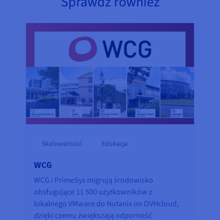
Sprawdź również
Skalowalność
Edukacja
WCG
WCG i PrimeSys migrują środowisko
obsługujące 11 500 użytkowników z
lokalnego VMware do Nutanix on OVHcloud,
dzięki czemu zwiększają odporność