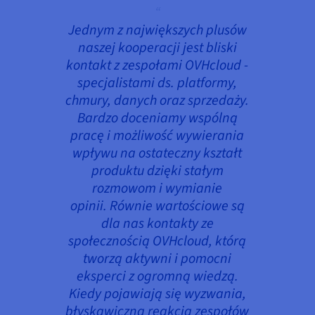
Jednym z największych plusów
naszej kooperacji jest bliski
kontakt z zespołami OVHcloud -
specjalistami ds. platformy,
chmury, danych oraz sprzedaży.
Bardzo doceniamy wspólną
pracę i możliwość wywierania
wpływu na ostateczny kształt
produktu dzięki stałym
rozmowom i wymianie
opinii. Równie wartościowe są
dla nas kontakty ze
społecznością OVHcloud, którą
tworzą aktywni i pomocni
eksperci z ogromną wiedzą.
Kiedy pojawiają się wyzwania,
błyskawiczna reakcja zespołów