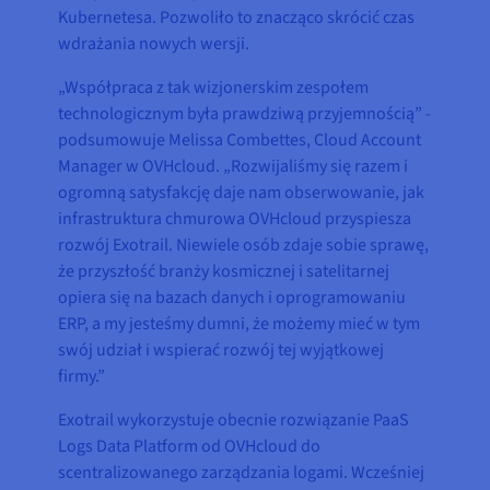
Kubernetesa. Pozwoliło to znacząco skrócić czas
wdrażania nowych wersji.
„Współpraca z tak wizjonerskim zespołem
technologicznym była prawdziwą przyjemnością” -
podsumowuje Melissa Combettes, Cloud Account
Manager w OVHcloud. „Rozwijaliśmy się razem i
ogromną satysfakcję daje nam obserwowanie, jak
infrastruktura chmurowa OVHcloud przyspiesza
rozwój Exotrail. Niewiele osób zdaje sobie sprawę,
że przyszłość branży kosmicznej i satelitarnej
opiera się na bazach danych i oprogramowaniu
ERP, a my jesteśmy dumni, że możemy mieć w tym
swój udział i wspierać rozwój tej wyjątkowej
firmy.”
Exotrail wykorzystuje obecnie rozwiązanie PaaS
Logs Data Platform od OVHcloud do
scentralizowanego zarządzania logami. Wcześniej