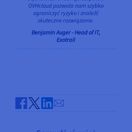
OVHcloud pozwala nam szybko
ograniczyć ryzyko i znaleźć
skuteczne rozwiązanie.
Benjamin Auger - Head of IT,
Exotrail
Send by email
Share on Facebook
Share on Twitter
Share on Linkedin